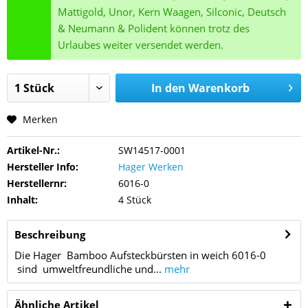
Mattigold, Unor, Kern Waagen, Silconic, Deutsch
& Neumann & Polident können trotz des
Urlaubes weiter versendet werden.
In den
Warenkorb
Merken
Artikel-Nr.:
SW14517-0001
Hersteller Info:
Hager Werken
Herstellernr:
6016-0
Inhalt:
4 Stück
Beschreibung
Die Hager Bamboo Aufsteckbürsten in weich 6016-0
sind umweltfreundliche und...
mehr
Ähnliche Artikel