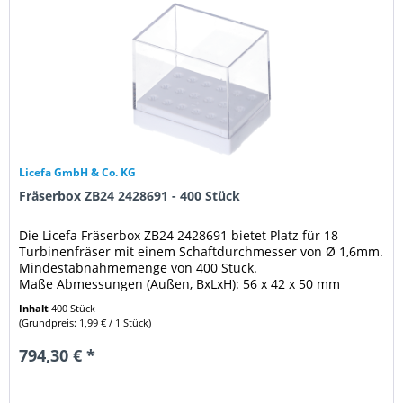
Licefa GmbH & Co. KG
Fräserbox ZB24 2428691 - 400 Stück
Die Licefa Fräserbox ZB24 2428691 bietet Platz für 18
Turbinenfräser mit einem Schaftdurchmesser von Ø 1,6mm.
Mindestabnahmemenge von 400 Stück.
Maße Abmessungen (Außen, BxLxH): 56 x 42 x 50 mm
Weitere Eigenschaften: Schaft Durchmesser...
Inhalt
400 Stück
(Grundpreis: 1,99 € / 1 Stück)
794,30 € *