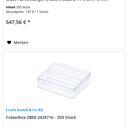
Weitere Eigenschaften: A-Breite : 77,0...
Inhalt
293 Stück
(Grundpreis: 1,87 € / 1 Stück)
547,56 € *
Merken
Licefa GmbH & Co. KG
Fräserbox ZB50 2428716 - 293 Stück