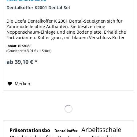
Dentalkoffer K2001 Dental-Set
Die Licefa Dentalkoffer K 2001 Dental-Set eignen sich für
Zahnmodelle ohne Aufbauten. Sie besitzen eine
Noppenschaum-Einlage und eine Bodenplatte. Erhältliche
Farbvarianten: Koffer grau , mit blauem Verschluss Koffer
weiss, mit grauem...
Inhalt
10 Stück
(Grundpreis: 3,91 € / 1 Stück)
ab 39,10 € *
Merken
Arbeitsschale
Präsentationsbo
Dentalkoffer