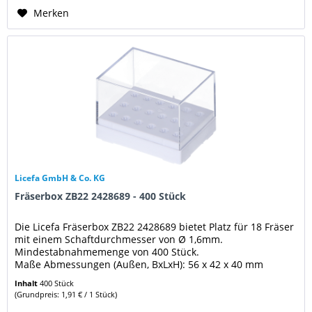
Merken
Licefa GmbH & Co. KG
Fräserbox ZB22 2428689 - 400 Stück
Die Licefa Fräserbox ZB22 2428689 bietet Platz für 18 Fräser
mit einem Schaftdurchmesser von Ø 1,6mm.
Mindestabnahmemenge von 400 Stück.
Maße Abmessungen (Außen, BxLxH): 56 x 42 x 40 mm
Weitere Eigenschaften: Schaft Durchmesser (Ø) : Ø...
Inhalt
400 Stück
(Grundpreis: 1,91 € / 1 Stück)