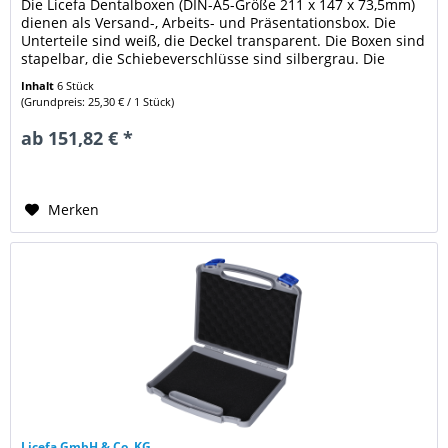
Die Licefa Dentalboxen (DIN-A5-Größe 211 x 147 x 73,5mm)
dienen als Versand-, Arbeits- und Präsentationsbox. Die
Unterteile sind weiß, die Deckel transparent. Die Boxen sind
stapelbar, die Schiebeverschlüsse sind silbergrau. Die
Boxen...
Inhalt
6 Stück
(Grundpreis: 25,30 € / 1 Stück)
ab 151,82 € *
Merken
Licefa GmbH & Co. KG