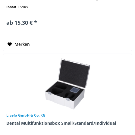
Aufstockbares Zubehör: Schubladen...
Inhalt
1 Stück
ab 15,30 € *
Merken
Licefa GmbH & Co. KG
Dental Multifunktionsbox Small/Standard/Individual