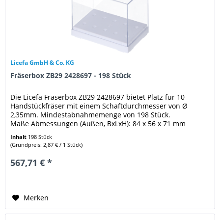
Licefa GmbH & Co. KG
Fräserbox ZB29 2428697 - 198 Stück
Die Licefa Fräserbox ZB29 2428697 bietet Platz für 10
Handstückfräser mit einem Schaftdurchmesser von Ø
2,35mm. Mindestabnahmemenge von 198 Stück.
Maße Abmessungen (Außen, BxLxH): 84 x 56 x 71 mm
Weitere Eigenschaften: chaft Durchmesser...
Inhalt
198 Stück
(Grundpreis: 2,87 € / 1 Stück)
567,71 € *
Merken