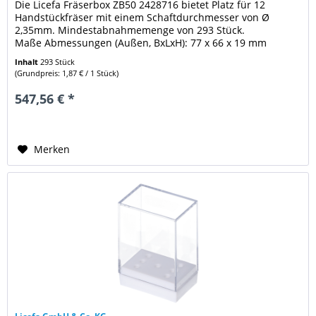
Die Licefa Fräserbox ZB50 2428716 bietet Platz für 12
Handstückfräser mit einem Schaftdurchmesser von Ø
2,35mm. Mindestabnahmemenge von 293 Stück.
Maße Abmessungen (Außen, BxLxH): 77 x 66 x 19 mm
Weitere Eigenschaften: A-Breite : 77,0...
Inhalt
293 Stück
(Grundpreis: 1,87 € / 1 Stück)
547,56 € *
Merken