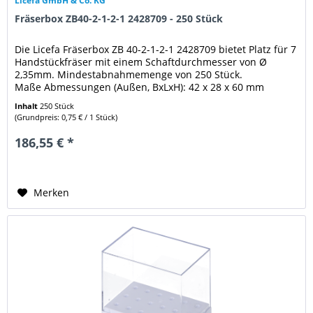
Licefa GmbH & Co. KG
Fräserbox ZB40-2-1-2-1 2428709 - 250 Stück
Die Licefa Fräserbox ZB 40-2-1-2-1 2428709 bietet Platz für 7
Handstückfräser mit einem Schaftdurchmesser von Ø
2,35mm. Mindestabnahmemenge von 250 Stück.
Maße Abmessungen (Außen, BxLxH): 42 x 28 x 60 mm
Weitere Eigenschaften: Schaft...
Inhalt
250 Stück
(Grundpreis: 0,75 € / 1 Stück)
186,55 € *
Merken