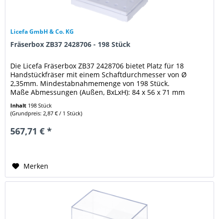
Licefa GmbH & Co. KG
Fräserbox ZB37 2428706 - 198 Stück
Die Licefa Fräserbox ZB37 2428706 bietet Platz für 18
Handstückfräser mit einem Schaftdurchmesser von Ø
2,35mm. Mindestabnahmemenge von 198 Stück.
Maße Abmessungen (Außen, BxLxH): 84 x 56 x 71 mm
Weitere Eigenschaften: Schaft Durchmesser...
Inhalt
198 Stück
(Grundpreis: 2,87 € / 1 Stück)
567,71 € *
Merken