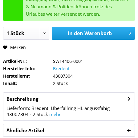
& Neumann & Polident können trotz des
Urlaubes weiter versendet werden.
In den
Warenkorb
Merken
Artikel-Nr.:
SW14406-0001
Hersteller Info:
Bredent
Herstellernr:
43007304
Inhalt:
2 Stück
Beschreibung
Lieferform: Bredent Überfallring HL angussfähig
43007304 - 2 Stück
mehr
Ähnliche Artikel