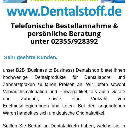
Telefonische Bestellannahme &
persönliche Beratung
unter 02355/928392
Email-Kontakt: info@dentalstoff.de
Sehr geehrte Kunden,
unser B2B (Business to Business) Dentalshop bietet ihnen
hochwertige Dentalprodukte für Dentallabore und
Zahnarztpraxen zu fairen Preisen an. Wir liefern sowohl
Vebrauchsmaterialien und Einwegartikel, als auch Geräte
und Zubehör, sowie eine Vielzahl von
Edelmetalllegierungen und Loten. Bei den angebotenen
Waren handelt es sich um deutsche Originalartikel.
Sollten Sie Bedarf an Dentalartikeln haben, welche sie in