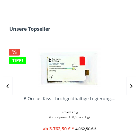
Unsere Topseller
TIPP!
BiOcclus Kiss - hochgoldhaltige Legierung,...
Inhalt
25 g
(Grundpreis: 150,50 € / 1 g)
ab 3.762,50 € *
4.062,50 € *