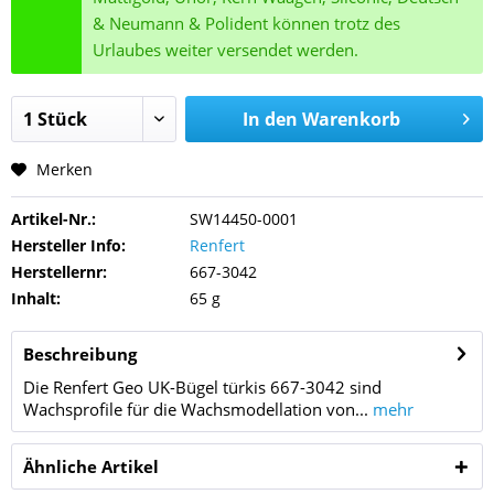
& Neumann & Polident können trotz des
Urlaubes weiter versendet werden.
In den
Warenkorb
Merken
Artikel-Nr.:
SW14450-0001
Hersteller Info:
Renfert
Herstellernr:
667-3042
Inhalt:
65 g
Beschreibung
Die Renfert Geo UK-Bügel türkis 667-3042 sind
Wachsprofile für die Wachsmodellation von...
mehr
Ähnliche Artikel