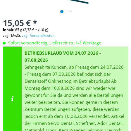
15,05 € *
Inhalt:
65 g (2,32 € * / 10 g)
zzgl. MwSt.
zzgl. Versandkosten
Sofort versandfertig, Lieferzeit ca. 1-3 Werktage
BETRIEBSURLAUB VOM 24.07.2026 -
07.08.2026
Sehr geehrte Kunden, ab Freitag dem 24.07.2026
- Freitag dem 07.08.2026 befindet sich der
Dentalstoff Onlineshop im Betriebsurlaub! Ab
Montag dem 10.08.2026 sind wir wieder wie
gewohnt für Sie da und werden alle Bestellungen
weiter bearbeiten. Sie können gerne in diesem
Zeitraum Bestellungen aufgeben, diese werden
jedoch erst ab dem 10.08.2026 versendet. Artikel
der Firmen Servo Dental, Scheftner, Ador Dental,
Mattigold, Unor, Kern Waagen, Silconic, Deutsch