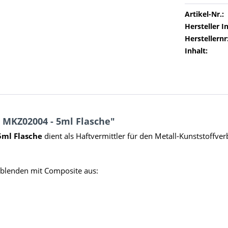
Artikel-Nr.:
Hersteller In
Herstellernr
Inhalt:
MKZ02004 - 5ml Flasche"
5ml Flasche
dient als Haftvermittler für den Metall-Kunststoff
rblenden mit Composite aus: