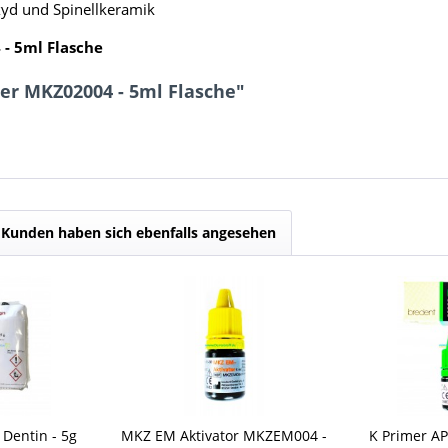
yd und Spinellkeramik
- 5ml Flasche
er MKZ02004 - 5ml Flasche"
Kunden haben sich ebenfalls angesehen
 Dentin - 5g
MKZ EM Aktivator MKZEM004 -
K Primer AP