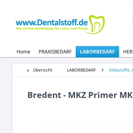
Home
PRAXISBEDARF
LABORBEDARF
HER
Übersicht
LABORBEDARF
Klebstoffe,
Bredent - MKZ Primer MK