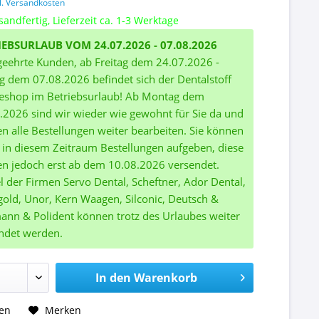
l. Versandkosten
sandfertig, Lieferzeit ca. 1-3 Werktage
IEBSURLAUB VOM 24.07.2026 - 07.08.2026
geehrte Kunden, ab Freitag dem 24.07.2026 -
ag dem 07.08.2026 befindet sich der Dentalstoff
eshop im Betriebsurlaub! Ab Montag dem
.2026 sind wir wieder wie gewohnt für Sie da und
n alle Bestellungen weiter bearbeiten. Sie können
 in diesem Zeitraum Bestellungen aufgeben, diese
n jedoch erst ab dem 10.08.2026 versendet.
el der Firmen Servo Dental, Scheftner, Ador Dental,
gold, Unor, Kern Waagen, Silconic, Deutsch &
nn & Polident können trotz des Urlaubes weiter
ndet werden.
In den
Warenkorb
hen
Merken