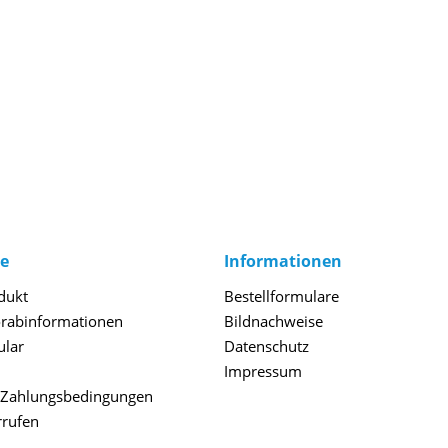
ce
Informationen
dukt
Bestellformulare
orabinformationen
Bildnachweise
ular
Datenschutz
Impressum
 Zahlungsbedingungen
rrufen