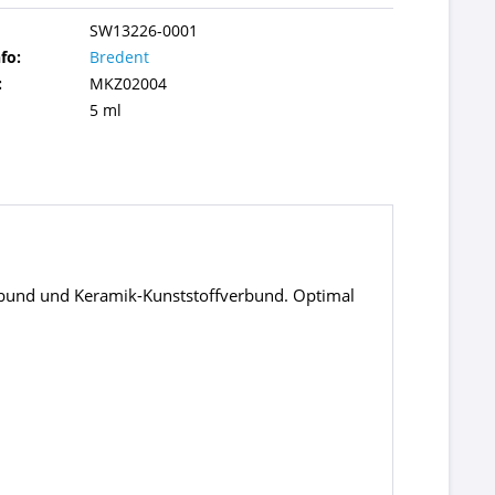
SW13226-0001
fo:
Bredent
:
MKZ02004
5 ml
verbund und Keramik-Kunststoffverbund. Optimal