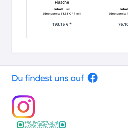
Flasche
Inhalt
5 ml
Inha
(Grundpreis: 38,63 € / 1 ml)
(Grundpreis: 1
193,15 € *
76,10