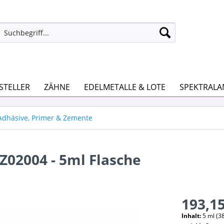
STELLER
ZÄHNE
EDELMETALLE & LOTE
SPEKTRALA
 Adhäsive, Primer & Zemente
Z02004 - 5ml Flasche
193,15
Inhalt:
5 ml (38