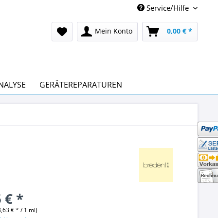
Service/Hilfe
Mein Konto
0,00 € *
NALYSE
GERÄTEREPARATUREN
 € *
,63 € * / 1 ml)