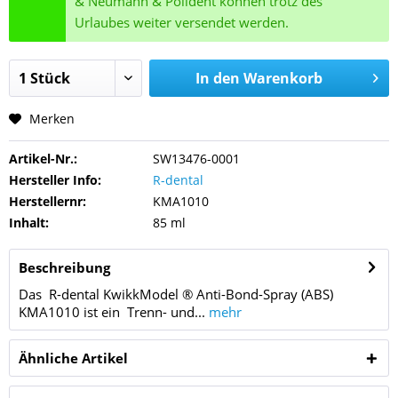
& Neumann & Polident können trotz des
Urlaubes weiter versendet werden.
In den
Warenkorb
Merken
Artikel-Nr.:
SW13476-0001
Hersteller Info:
R-dental
Herstellernr:
KMA1010
Inhalt:
85 ml
Beschreibung
Das R-dental KwikkModel ® Anti-Bond-Spray (ABS)
KMA1010 ist ein Trenn- und...
mehr
Ähnliche Artikel