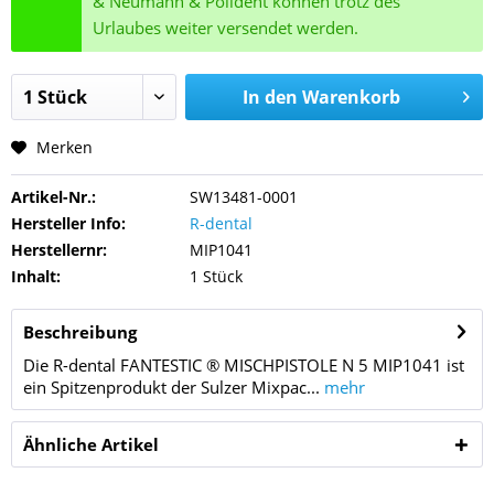
& Neumann & Polident können trotz des
Urlaubes weiter versendet werden.
In den
Warenkorb
Merken
Artikel-Nr.:
SW13481-0001
Hersteller Info:
R-dental
Herstellernr:
MIP1041
Inhalt:
1 Stück
Beschreibung
Die R-dental FANTESTIC ® MISCHPISTOLE N 5 MIP1041 ist
ein Spitzenprodukt der Sulzer Mixpac...
mehr
Ähnliche Artikel