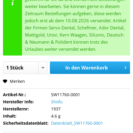
weiter bearbeiten. Sie können gerne in diesem
Zeitraum Bestellungen aufgeben, diese werden
jedoch erst ab dem 10.08.2026 versendet. Artikel
der Firmen Servo Dental, Scheftner, Ador Dental,
Mattigold, Unor, Kern Waagen, Silconic, Deutsch
& Neumann & Polident können trotz des
Urlaubes weiter versendet werden.
In den
Warenkorb
Merken
Artikel-Nr.:
SW11760-0001
Hersteller Info:
Shofu
Herstellernr:
1937
Inhalt:
4.6 g
Sicherheitsdatenblatt:
Datenblatt_SW11760-0001