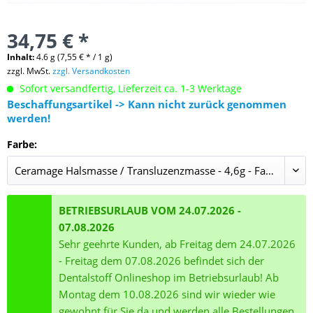
34,75 € *
Inhalt:
4.6 g (7,55 € * / 1 g)
zzgl. MwSt.
zzgl. Versandkosten
Sofort versandfertig, Lieferzeit ca. 1-3 Werktage
Beschaffungsartikel -> Kann nicht zurück genommen
werden!
Farbe:
BETRIEBSURLAUB VOM 24.07.2026 -
07.08.2026
Sehr geehrte Kunden, ab Freitag dem 24.07.2026
- Freitag dem 07.08.2026 befindet sich der
Dentalstoff Onlineshop im Betriebsurlaub! Ab
Montag dem 10.08.2026 sind wir wieder wie
gewohnt für Sie da und werden alle Bestellungen