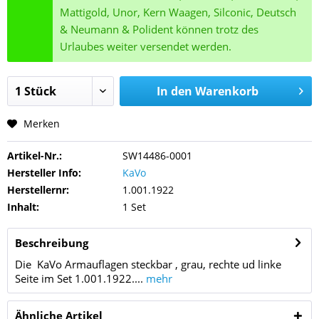
Mattigold, Unor, Kern Waagen, Silconic, Deutsch
& Neumann & Polident können trotz des
Urlaubes weiter versendet werden.
In den
Warenkorb
Merken
Artikel-Nr.:
SW14486-0001
Hersteller Info:
KaVo
Herstellernr:
1.001.1922
Inhalt:
1 Set
Beschreibung
Die KaVo Armauflagen steckbar , grau, rechte ud linke
Seite im Set 1.001.1922....
mehr
Ähnliche Artikel