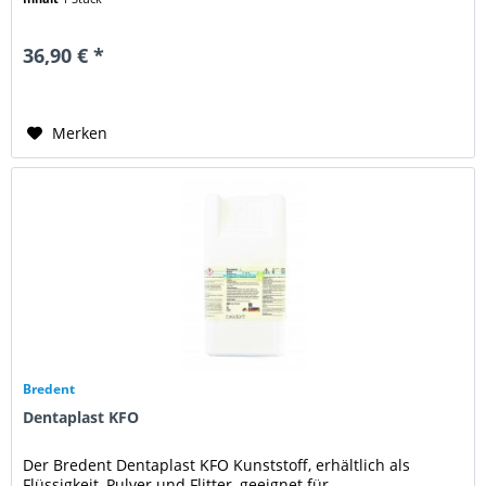
36,90 € *
Merken
Bredent
Dentaplast KFO
Der Bredent Dentaplast KFO Kunststoff, erhältlich als
Flüssigkeit, Pulver und Flitter, geeignet für