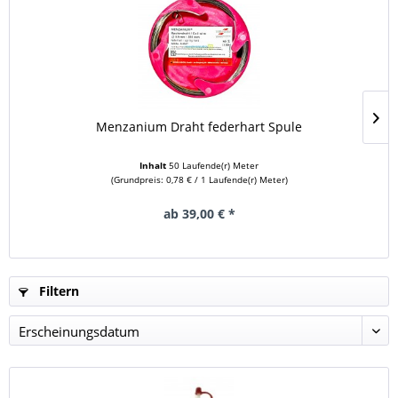
Menzanium Draht federhart Spule
Inhalt
50 Laufende(r) Meter
(Grundpreis: 0,78 € / 1 Laufende(r) Meter)
ab 39,00 € *
Filtern