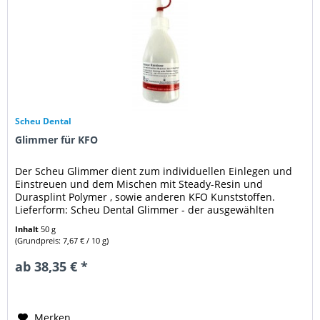
Scheu Dental
Glimmer für KFO
Der Scheu Glimmer dient zum individuellen Einlegen und
Einstreuen und dem Mischen mit Steady-Resin und
Durasplint Polymer , sowie anderen KFO Kunststoffen.
Lieferform: Scheu Dental Glimmer - der ausgewählten
Variante
Inhalt
50 g
(Grundpreis: 7,67 € / 10 g)
ab 38,35 € *
Merken