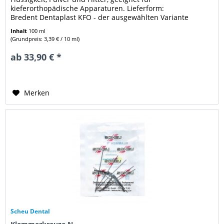
kieferorthopädische Apparaturen. Lieferform:
Bredent Dentaplast KFO - der ausgewählten Variante
Inhalt
100 ml
(Grundpreis: 3,39 € / 10 ml)
ab 33,90 € *
Merken
Scheu Dental