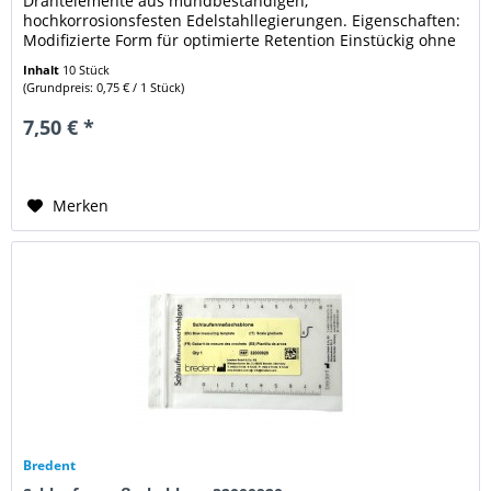
Drahtelemente aus mundbeständigen,
hochkorrosionsfesten Edelstahllegierungen. Eigenschaften:
Modifizierte Form für optimierte Retention Einstückig ohne
Lötverbindungen mit...
Inhalt
10 Stück
(Grundpreis: 0,75 € / 1 Stück)
7,50 € *
Merken
Bredent