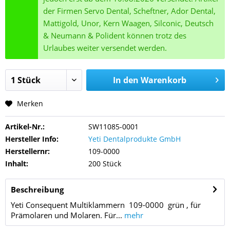
der Firmen Servo Dental, Scheftner, Ador Dental,
Mattigold, Unor, Kern Waagen, Silconic, Deutsch
& Neumann & Polident können trotz des
Urlaubes weiter versendet werden.
In den
Warenkorb
Merken
Artikel-Nr.:
SW11085-0001
Hersteller Info:
Yeti Dentalprodukte GmbH
Herstellernr:
109-0000
Inhalt:
200 Stück
Beschreibung
Yeti Consequent Multiklammern 109-0000 grün , für
Prämolaren und Molaren. Für...
mehr