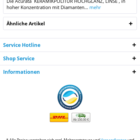
Die Acurata KERAMIKPOLITUR HOCHGLANZ, LINSE , in
hoher Konzentration mit Diamanten...
mehr
Ähnliche Artikel
Service Hotline
Shop Service
Informationen
Ab 150,00 €
* Alle Preise verstehen sich zzgl. Mehrwertsteuer und
Versandkosten
und