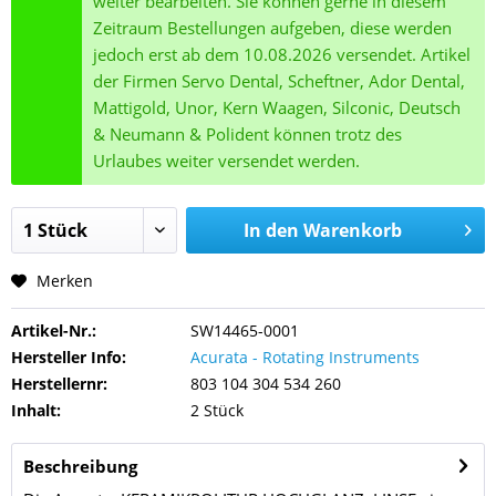
weiter bearbeiten. Sie können gerne in diesem
Zeitraum Bestellungen aufgeben, diese werden
jedoch erst ab dem 10.08.2026 versendet. Artikel
der Firmen Servo Dental, Scheftner, Ador Dental,
Mattigold, Unor, Kern Waagen, Silconic, Deutsch
& Neumann & Polident können trotz des
Urlaubes weiter versendet werden.
In den
Warenkorb
Merken
Artikel-Nr.:
SW14465-0001
Hersteller Info:
Acurata - Rotating Instruments
Herstellernr:
803 104 304 534 260
Inhalt:
2 Stück
Beschreibung