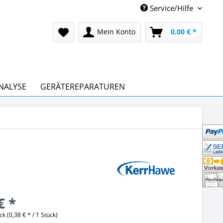
Service/Hilfe
Mein Konto
0,00 € *
NALYSE
GERÄTEREPARATUREN
€ *
k (0,38 € * / 1 Stück)