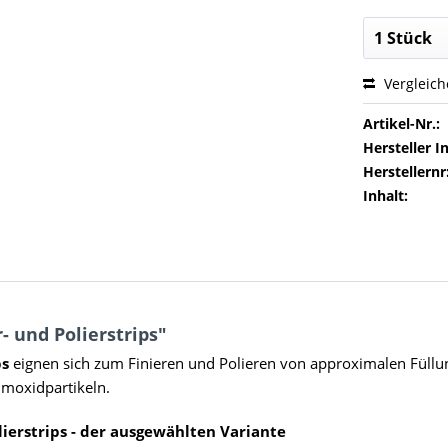
Vergleic
Artikel-Nr.:
Hersteller In
Herstellernr
Inhalt:
 und Polierstrips"
ps
eignen sich zum Finieren und Polieren von approximalen Füllun
umoxidpartikeln.
ierstrips - der ausgewählten Variante