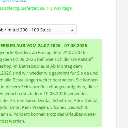
l. Versandkosten
sandfertig, Lieferzeit ca. 1-3 Werktage
IEBSURLAUB VOM 24.07.2026 - 07.08.2026
geehrte Kunden, ab Freitag dem 24.07.2026 -
ag dem 07.08.2026 befindet sich der Dentalstoff
eshop im Betriebsurlaub! Ab Montag dem
.2026 sind wir wieder wie gewohnt für Sie da und
n alle Bestellungen weiter bearbeiten. Sie können
 in diesem Zeitraum Bestellungen aufgeben, diese
n jedoch erst ab dem 10.08.2026 versendet.
el der Firmen Servo Dental, Scheftner, Ador Dental,
gold, Unor, Kern Waagen, Silconic, Deutsch &
nn & Polident können trotz des Urlaubes weiter
ndet werden.