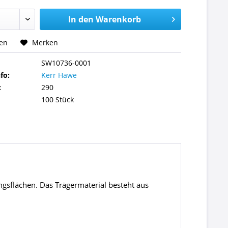
In den
Warenkorb
hen
Merken
SW10736-0001
fo:
Kerr Hawe
:
290
100 Stück
gsflächen. Das Trägermaterial besteht aus