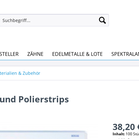
STELLER
ZÄHNE
EDELMETALLE & LOTE
SPEKTRALA
terialien & Zubehör
und Polierstrips
38,20 
Inhalt:
100 Stüc