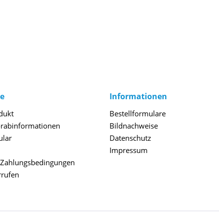
ce
Informationen
dukt
Bestellformulare
orabinformationen
Bildnachweise
ular
Datenschutz
Impressum
 Zahlungsbedingungen
rrufen