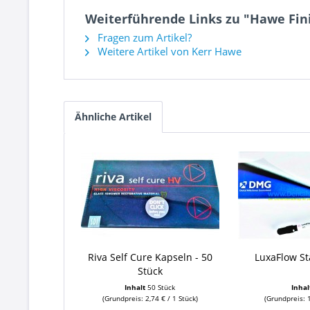
Weiterführende Links zu "Hawe Fini
Fragen zum Artikel?
Weitere Artikel von Kerr Hawe
Ähnliche Artikel
Riva Self Cure Kapseln - 50
LuxaFlow St
Stück
Inhalt
50 Stück
Inha
(Grundpreis: 2,74 € / 1 Stück)
(Grundpreis: 1