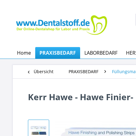
Home
PRAXISBEDARF
LABORBEDARF
HER
Übersicht
PRAXISBEDARF
Füllungsma
Kerr Hawe - Hawe Finier- 