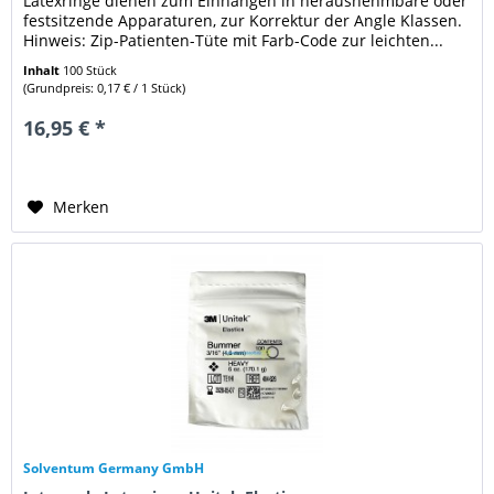
Latexringe dienen zum Einhängen in herausnehmbare oder
festsitzende Apparaturen, zur Korrektur der Angle Klassen.
Hinweis: Zip-Patienten-Tüte mit Farb-Code zur leichten...
Inhalt
100 Stück
(Grundpreis: 0,17 € / 1 Stück)
16,95 € *
Merken
Solventum Germany GmbH