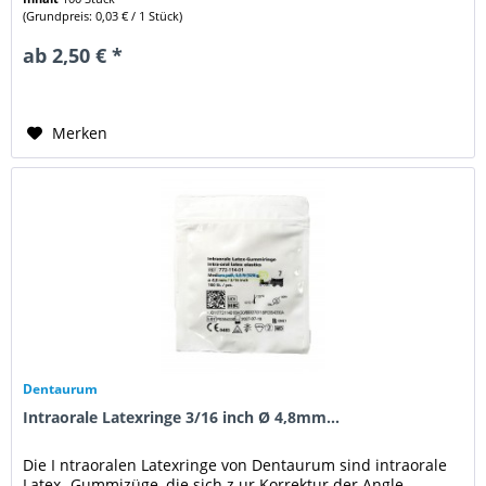
(Grundpreis: 0,03 € / 1 Stück)
ab 2,50 € *
Merken
Dentaurum
Intraorale Latexringe 3/16 inch Ø 4,8mm...
Die I ntraoralen Latexringe von Dentaurum sind intraorale
Latex- Gummizüge, die sich z ur Korrektur der Angle