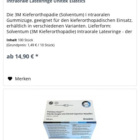
Intraorale Latexringe Unitek Elastics
Die 3M Kieferorthopädie (Solventum) I ntraoralen
Gummizüge, geeignet für den kieferorthopädischen Einsatz,
erhältlich in verschiedenen Varianten. Lieferform:
Solventum (3M Kieferorthopädie) Intraorale Latexringe - der
ausgewählten...
Inhalt
100 Stück
(Grundpreis: 1,49 € / 10 Stück)
ab 14,90 € *
Merken