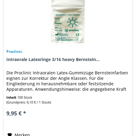
Proclinic
Intraorale Latexringe 3/16 heavy Bernstein...
Die Proclinic Intraoralen Latex-Gummizüge Bernsteinfarben
eignen zur Korrektur der Angle Klassen. Für die
Eingliederung in herausnehmbare oder festsitzende
Apparaturen. Anwendungshinweise: die angegebene Kraft
ist die ausgeübte Kraft,...
Inhalt
100 Stück
(Grundpreis: 0,10 € / 1 Stück)
9,95 € *
Merken