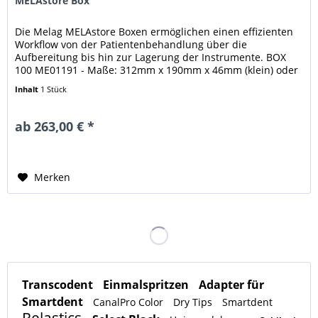
MELAstore Box
Die Melag MELAstore Boxen ermöglichen einen effizienten
Workflow von der Patientenbehandlung über die
Aufbereitung bis hin zur Lagerung der Instrumente. BOX
100 ME01191 - Maße: 312mm x 190mm x 46mm (klein) oder
BOX 200 ME01192 - Maße:...
Inhalt
1 Stück
ab 263,00 € *
Merken
Transcodent
Einmalspritzen
Adapter für
Smartdent
CanalPro Color
Dry Tips
Smartdent
Relastics