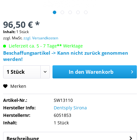
96,50 € *
Inhalt:
1 Stück
zzgl. MwSt.
zzgl. Versandkosten
Lieferzeit ca. 5 - 7 Tage
**
Werktage
Beschaffungsartikel -> Kann nicht zurück genommen
werden!
In den
Warenkorb
Merken
Artikel-Nr.:
SW13110
Hersteller Info:
Dentsply Sirona
Herstellernr:
6051853
Inhalt:
1 Stück
Beschreibung