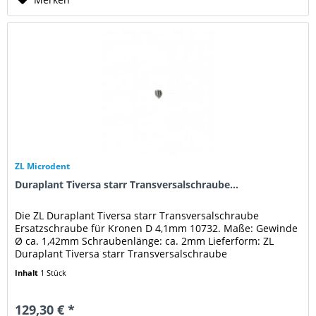
ZL Microdent
Duraplant Tiversa starr Transversalschraube...
Die ZL Duraplant Tiversa starr Transversalschraube
Ersatzschraube für Kronen D 4,1mm 10732. Maße: Gewinde
Ø ca. 1,42mm Schraubenlänge: ca. 2mm Lieferform: ZL
Duraplant Tiversa starr Transversalschraube
Ersatzschraube für Kronen D 4,1mm...
Inhalt
1 Stück
129,30 € *