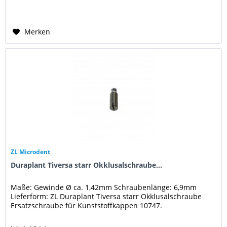
Merken
ZL Microdent
Duraplant Tiversa starr Okklusalschraube...
Maße: Gewinde Ø ca. 1,42mm Schraubenlänge: 6,9mm
Lieferform: ZL Duraplant Tiversa starr Okklusalschraube
Ersatzschraube für Kunststoffkappen 10747.