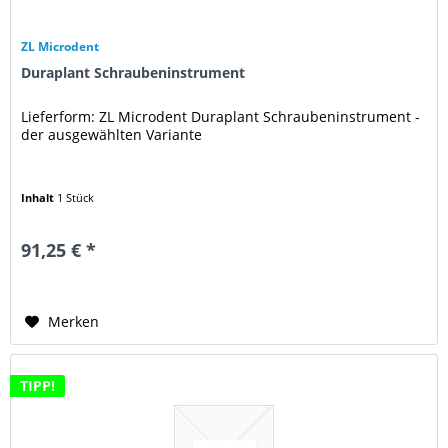
ZL Microdent
Duraplant Schraubeninstrument
Lieferform: ZL Microdent Duraplant Schraubeninstrument -
der ausgewählten Variante
Inhalt
1 Stück
91,25 € *
Merken
TIPP!