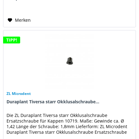
Merken
TIPP!
ZL Microdent
Duraplant Tiversa starr Okklusalschraube...
Die ZL Duraplant Tiversa starr Okklusalschraube
Ersatzschraube für Kappen 10719. Maße: Gewinde ca. Ø
1,42 Länge der Schraube: 1,8mm Lieferform: ZL Microdent
Duraplant Tiversa starr Okklusalschraube Ersatzschraube
für Kappen 10719.