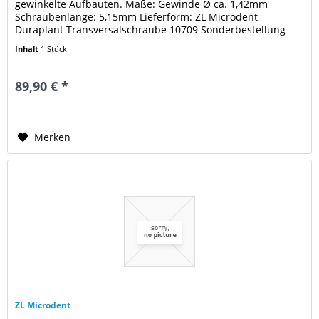
gewinkelte Aufbauten. Maße: Gewinde Ø ca. 1,42mm
Schraubenlänge: 5,15mm Lieferform: ZL Microdent
Duraplant Transversalschraube 10709 Sonderbestellung
Inhalt
1 Stück
89,90 € *
Merken
ZL Microdent