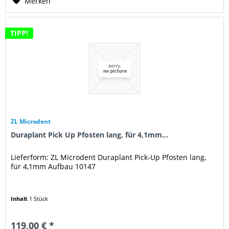
Merken
TIPP!
ZL Microdent
Duraplant Pick Up Pfosten lang, für 4,1mm...
Lieferform: ZL Microdent Duraplant Pick-Up Pfosten lang,
für 4,1mm Aufbau 10147
Inhalt
1 Stück
119,00 € *