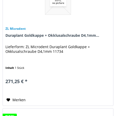
ZL Microdent
Duraplant Goldkappe + Okklusalschraube D4,1mm...
Lieferform: ZL Microdent Duraplant Goldkappe +
Okklusalschraube D4,1mm 11734
Inhalt
1 Stück
271,25 € *
Merken