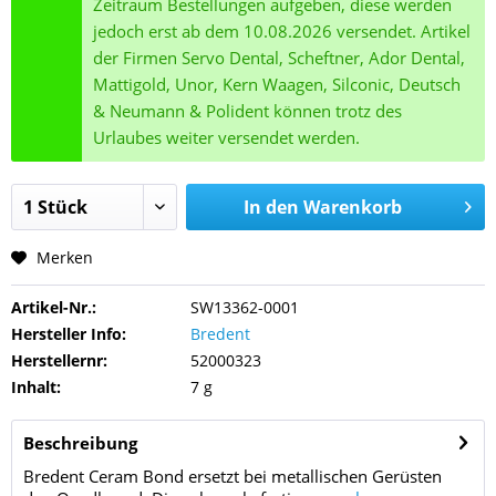
Zeitraum Bestellungen aufgeben, diese werden
jedoch erst ab dem 10.08.2026 versendet. Artikel
der Firmen Servo Dental, Scheftner, Ador Dental,
Mattigold, Unor, Kern Waagen, Silconic, Deutsch
& Neumann & Polident können trotz des
Urlaubes weiter versendet werden.
In den
Warenkorb
Merken
Artikel-Nr.:
SW13362-0001
Hersteller Info:
Bredent
Herstellernr:
52000323
Inhalt:
7 g
Beschreibung
Bredent Ceram Bond ersetzt bei metallischen Gerüsten