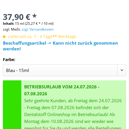
37,90 € *
Inhalt:
15 ml (25,27 € * / 10 ml)
zzgl. MwSt.
zzgl. Versandkosten
Lieferzeit ca. 7 - 9 Tage
**
Werktage
Beschaffungsartikel -> Kann nicht zurück genommen
werden!
Farbe:
BETRIEBSURLAUB VOM 24.07.2026 -
07.08.2026
Sehr geehrte Kunden, ab Freitag dem 24.07.2026
- Freitag dem 07.08.2026 befindet sich der
Dentalstoff Onlineshop im Betriebsurlaub! Ab
Montag dem 10.08.2026 sind wir wieder wie
gewohnt für Sie da und werden alle Bestellungen