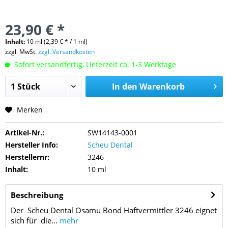
23,90 € *
Inhalt:
10 ml (2,39 € * / 1 ml)
zzgl. MwSt.
zzgl. Versandkosten
Sofort versandfertig, Lieferzeit ca. 1-3 Werktage
In den
Warenkorb
Merken
Artikel-Nr.:
SW14143-0001
Hersteller Info:
Scheu Dental
Herstellernr:
3246
Inhalt:
10 ml
Beschreibung
Der Scheu Dental Osamu Bond Haftvermittler 3246 eignet
sich für die...
mehr