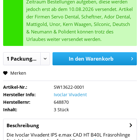
Zeitraum Bestellungen aufgeben, diese werden
jedoch erst ab dem 10.08.2026 versendet. Artikel
der Firmen Servo Dental, Scheftner, Ador Dental,
Mattigold, Unor, Kern Waagen, Silconic, Deutsch
& Neumann & Polident können trotz des
Urlaubes weiter versendet werden.
In den
Warenkorb
Merken
Artikel-Nr.:
SW13622-0001
Hersteller Info:
Ivoclar Vivadent
Herstellernr:
648870
Inhalt:
3 Stück
Beschreibung
Die Ivoclar Vivadent IPS e.max CAD HT B40L Fräsrohlinge