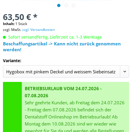
63,50 € *
Inhalt:
1 Stück
zzgl. MwSt.
zzgl. Versandkosten
Sofort versandfertig, Lieferzeit ca. 1-3 Werktage
Beschaffungsartikel -> Kann nicht zurück genommen
werden!
Variante:
BETRIEBSURLAUB VOM 24.07.2026 -
07.08.2026
Sehr geehrte Kunden, ab Freitag dem 24.07.2026
- Freitag dem 07.08.2026 befindet sich der
Dentalstoff Onlineshop im Betriebsurlaub! Ab
Montag dem 10.08.2026 sind wir wieder wie
gewohnt für Sie da und werden alle Bestellungen