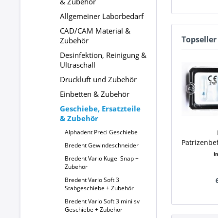
& Zubehör
Allgemeiner Laborbedarf
CAD/CAM Material &
Topseller
Zubehör
Desinfektion, Reinigung &
Ultraschall
Druckluft und Zubehör
Einbetten & Zubehör
Geschiebe, Ersatzteile
& Zubehör
Alphadent Preci Geschiebe
Patrizenbe
Bredent Gewindeschneider
I
Bredent Vario Kugel Snap +
Zubehör
Bredent Vario Soft 3
Stabgeschiebe + Zubehör
Bredent Vario Soft 3 mini sv
Geschiebe + Zubehör