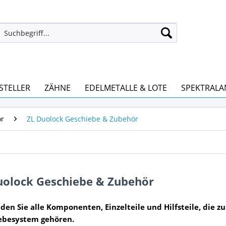
STELLER
ZÄHNE
EDELMETALLE & LOTE
SPEKTRALA
ör
ZL Duolock Geschiebe & Zubehör
uolock Geschiebe & Zubehör
nden Sie alle Komponenten, Einzelteile und Hilfsteile, die
ebesystem gehören.