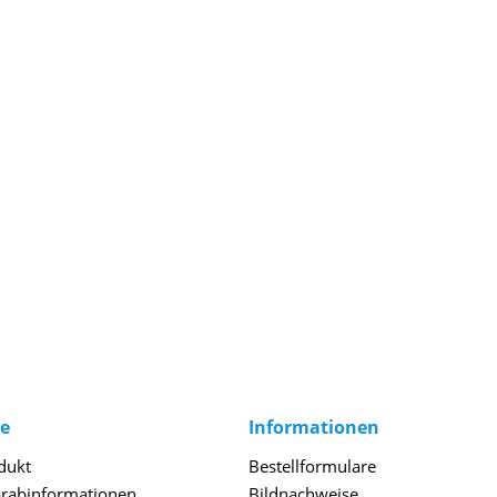
ce
Informationen
dukt
Bestellformulare
orabinformationen
Bildnachweise