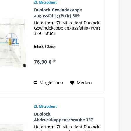
ZL Microdent
Duolock Gewindekappe
angussfähig (Pt/Ir) 389
Lieferform: ZL Microdent Duolock
Gewindekappe angussfähig (Pt/Ir)
389 - Stück
Inhalt
1 Stück
76,90 € *
Vergleichen
Merken
ZL Microdent
Duolock
Abdruckkappenschraube 337
Lieferform: ZL Microdent Duolock