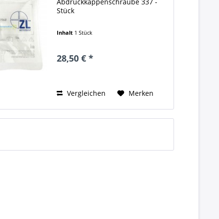
Abdruckkappenschraube 337 -
Stück
Inhalt
1 Stück
28,50 € *
Vergleichen
Merken