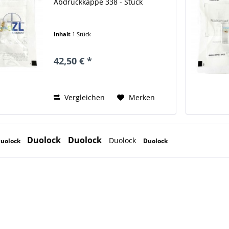
Abdruckkappe 338 - Stück
Inhalt
1 Stück
42,50 € *
Vergleichen
Merken
Duolock
Duolock
Duolock
uolock
Duolock