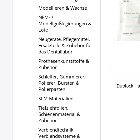
Modellieren & Wachse
NEM- /
Modellgußlegierungen &
Lote
Neugeräte, Pflegemittel,
Ersatzteile & Zubehör für
das Dentallabor
Prothesenkunststoffe &
Zubehör
Schleifer, Gummierer,
Polierer, Bürsten &
Duolock
D
Polierpasten
SLM Materialien
Tiefziehfolien,
Schienenmaterial &
Zubehör
Verblendtechnik,
Verblendsysteme &