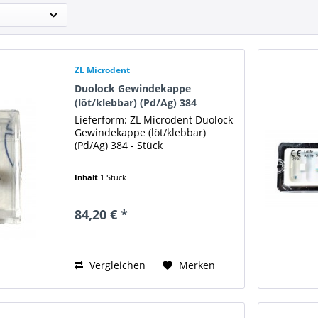
ZL Microdent
Duolock Gewindekappe
(löt/klebbar) (Pd/Ag) 384
Lieferform: ZL Microdent Duolock
Gewindekappe (löt/klebbar)
(Pd/Ag) 384 - Stück
Inhalt
1 Stück
84,20 € *
Vergleichen
Merken