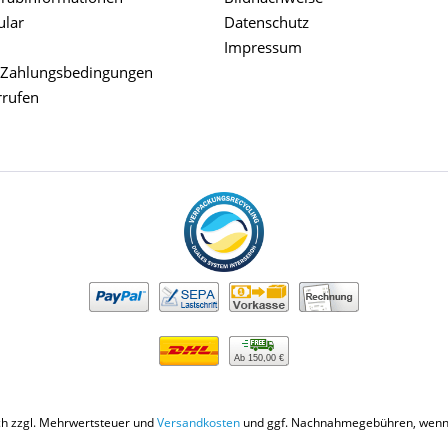
ular
Datenschutz
Impressum
 Zahlungsbedingungen
rrufen
Ab 150,00 €
ich zzgl. Mehrwertsteuer und
Versandkosten
und ggf. Nachnahmegebühren, wenn 