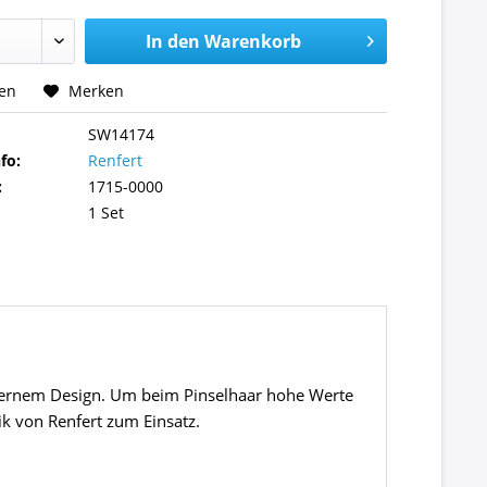
In den
Warenkorb
hen
Merken
SW14174
fo:
Renfert
:
1715-0000
1 Set
odernem Design. Um beim Pinselhaar hohe Werte
k von Renfert zum Einsatz.