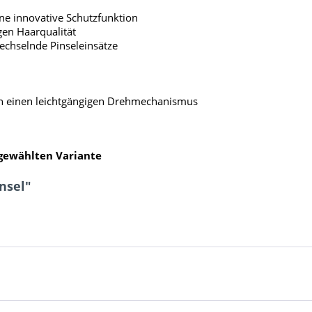
ine innovative Schutzfunktion
en Haarqualität
echselnde Pinseleinsätze
rch einen leichtgängigen Drehmechanismus
sgewählten Variante
nsel"