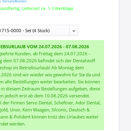
l. Versandkosten
sandfertig, Lieferzeit ca. 1-3 Werktage
IEBSURLAUB VOM 24.07.2026 - 07.08.2026
geehrte Kunden, ab Freitag dem 24.07.2026 -
ag dem 07.08.2026 befindet sich der Dentalstoff
eshop im Betriebsurlaub! Ab Montag dem
.2026 sind wir wieder wie gewohnt für Sie da und
n alle Bestellungen weiter bearbeiten. Sie können
 in diesem Zeitraum Bestellungen aufgeben, diese
n jedoch erst ab dem 10.08.2026 versendet.
el der Firmen Servo Dental, Scheftner, Ador Dental,
gold, Unor, Kern Waagen, Silconic, Deutsch &
nn & Polident können trotz des Urlaubes weiter
ndet werden.