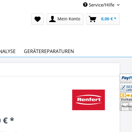
Service/Hilfe
Mein Konto
0,00 € *
NALYSE
GERÄTEREPARATUREN
 € *