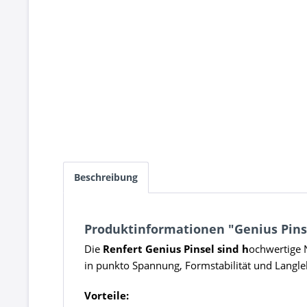
Beschreibung
Produktinformationen "Genius Pins
Die
Renfert Genius Pinsel sind h
ochwertige 
in punkto Spannung, Formstabilität und Langle
Vorteile: