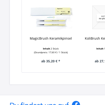
MagicBrush Keramikpinsel
KoliBrush Ke
Inhalt
2 Stück
Inhalt
(Grundpreis: 17,60 € / 1 Stück)
ab 35,20 € *
ab 27,