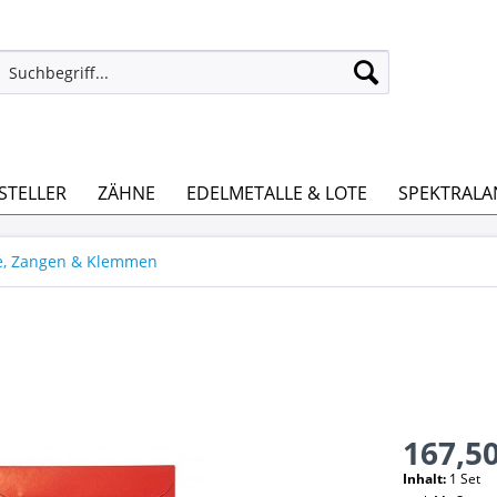
STELLER
ZÄHNE
EDELMETALLE & LOTE
SPEKTRALA
e, Zangen & Klemmen
167,50
Inhalt:
1 Set