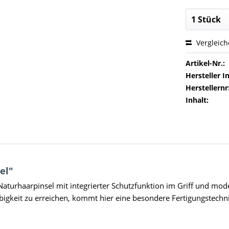
Vergleic
Artikel-Nr.:
Hersteller In
Herstellernr
Inhalt:
el"
Naturhaarpinsel mit integrierter Schutzfunktion im Griff und m
bigkeit zu erreichen, kommt hier eine besondere Fertigungstechni