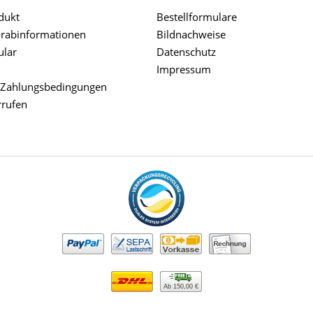
dukt
Bestellformulare
orabinformationen
Bildnachweise
ular
Datenschutz
Impressum
 Zahlungsbedingungen
rrufen
Ab 150,00 €