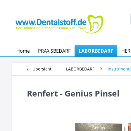
Home
PRAXISBEDARF
LABORBEDARF
HER
Übersicht
LABORBEDARF
Instrument
Renfert - Genius Pinsel