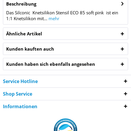
Beschreibung
Das Silconic Knetsilikon Stensil ECO 85 soft pink ist ein
1:1 Knetsilikon mit...
mehr
Ähnliche Artikel
Kunden kauften auch
Kunden haben sich ebenfalls angesehen
Service Hotline
Shop Service
Informationen