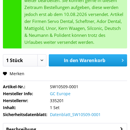
weiter bearbeiten. Sie können gerne in diesem
Zeitraum Bestellungen aufgeben, diese werden
jedoch erst ab dem 10.08.2026 versendet. Artikel
der Firmen Servo Dental, Scheftner, Ador Dental,
Mattigold, Unor, Kern Waagen, Silconic, Deutsch
& Neumann & Polident können trotz des
Urlaubes weiter versendet werden.
In den
Warenkorb
Merken
Artikel-Nr.:
SW10509-0001
Hersteller Info:
GC Europe
Herstellernr:
335201
Inhalt:
1 Set
Sicherheitsdatenblatt:
Datenblatt_SW10509-0001
Beschreibung