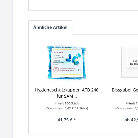
Ähnliche Artikel
Hygieneschutzkappen ATB 240
Bissgabel G
für SAM...
Inhalt
200 Stück
Inhalt
1
(Grundpreis: 0,42 € / 2 Stück)
(Grundpreis: 4,
41,75 € *
ab 42,