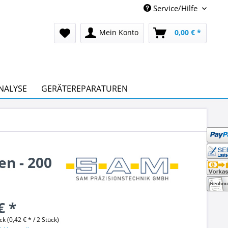
Service/Hilfe
Mein Konto
0,00 € *
NALYSE
GERÄTEREPARATUREN
n - 200
€ *
k (0,42 € * / 2 Stück)