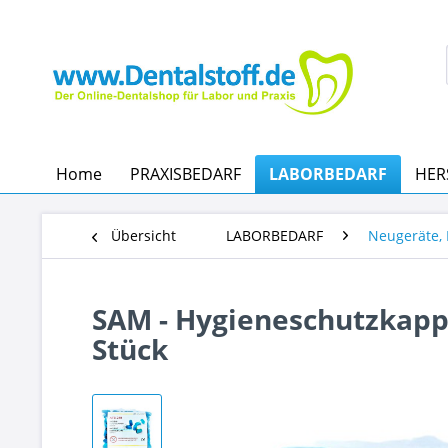
Home
PRAXISBEDARF
LABORBEDARF
HER
Übersicht
LABORBEDARF
Neugeräte, 
SAM - Hygieneschutzkapp
Stück