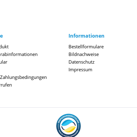
ce
Informationen
dukt
Bestellformulare
orabinformationen
Bildnachweise
ular
Datenschutz
Impressum
 Zahlungsbedingungen
rrufen