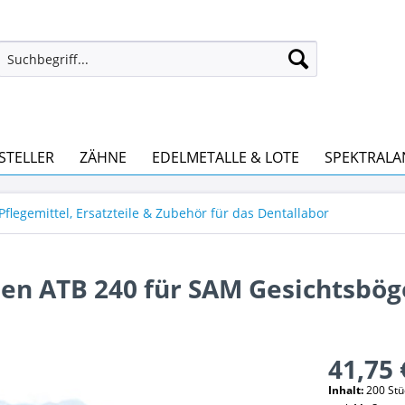
STELLER
ZÄHNE
EDELMETALLE & LOTE
SPEKTRALA
Pflegemittel, Ersatzteile & Zubehör für das Dentallabor
en ATB 240 für SAM Gesichtsböge
41,75 
Inhalt:
200 Stüc