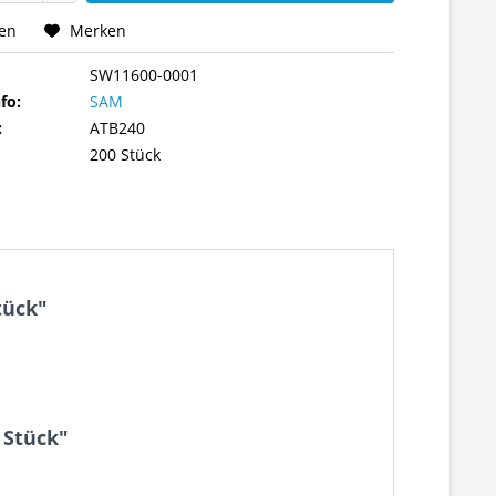
hen
Merken
SW11600-0001
fo:
SAM
:
ATB240
200 Stück
tück"
 Stück"