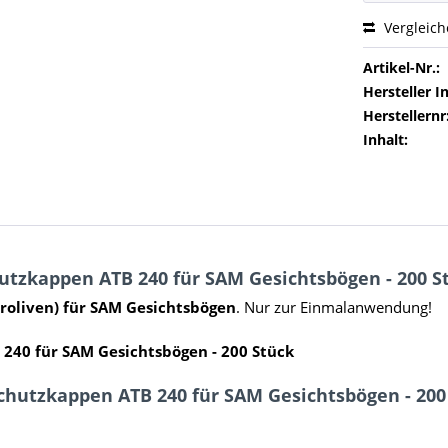
Vergleic
Artikel-Nr.:
Hersteller In
Herstellernr
Inhalt:
tzkappen ATB 240 für SAM Gesichtsbögen - 200 S
oliven) für SAM Gesichtsbögen
. Nur zur Einmalanwendung!
240 für SAM Gesichtsbögen - 200 Stück
chutzkappen ATB 240 für SAM Gesichtsbögen - 200