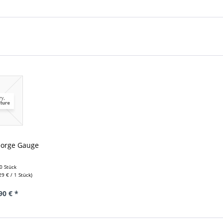
eorge Gauge
0 Stück
29 € / 1 Stück)
90 € *