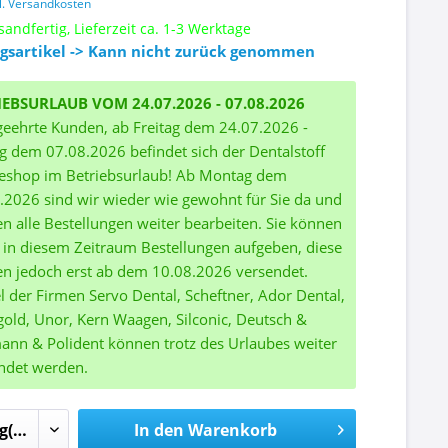
l. Versandkosten
sandfertig, Lieferzeit ca. 1-3 Werktage
gsartikel -> Kann nicht zurück genommen
IEBSURLAUB VOM 24.07.2026 - 07.08.2026
geehrte Kunden, ab Freitag dem 24.07.2026 -
ag dem 07.08.2026 befindet sich der Dentalstoff
eshop im Betriebsurlaub! Ab Montag dem
.2026 sind wir wieder wie gewohnt für Sie da und
n alle Bestellungen weiter bearbeiten. Sie können
 in diesem Zeitraum Bestellungen aufgeben, diese
n jedoch erst ab dem 10.08.2026 versendet.
el der Firmen Servo Dental, Scheftner, Ador Dental,
gold, Unor, Kern Waagen, Silconic, Deutsch &
nn & Polident können trotz des Urlaubes weiter
ndet werden.
In den
Warenkorb