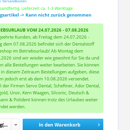
l. Versandkosten
sandfertig, Lieferzeit ca. 1-3 Werktage
gsartikel -> Kann nicht zurück genommen
IEBSURLAUB VOM 24.07.2026 - 07.08.2026
geehrte Kunden, ab Freitag dem 24.07.2026 -
ag dem 07.08.2026 befindet sich der Dentalstoff
eshop im Betriebsurlaub! Ab Montag dem
.2026 sind wir wieder wie gewohnt für Sie da und
n alle Bestellungen weiter bearbeiten. Sie können
 in diesem Zeitraum Bestellungen aufgeben, diese
n jedoch erst ab dem 10.08.2026 versendet.
el der Firmen Servo Dental, Scheftner, Ador Dental,
gold, Unor, Kern Waagen, Silconic, Deutsch &
nn & Polident können trotz des Urlaubes weiter
ndet werden.
In den
Warenkorb