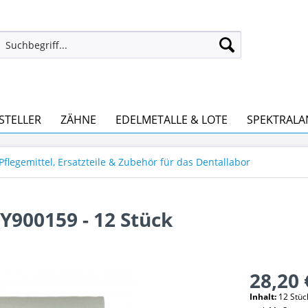
STELLER
ZÄHNE
EDELMETALLE & LOTE
SPEKTRALA
Pflegemittel, Ersatzteile & Zubehör für das Dentallabor
 Y900159 - 12 Stück
28,20 
Inhalt:
12 Stück