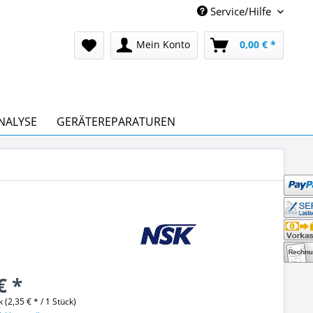
Service/Hilfe
Mein Konto
0,00 € *
NALYSE
GERÄTEREPARATUREN
€ *
 (2,35 € * / 1 Stück)