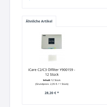
Ähnliche Artikel
iCare C2/C3 Ölfilter Y900159 -
12 Stück
Inhalt
12 Stück
(Grundpreis: 2,35 € / 1 Stück)
28,20 € *