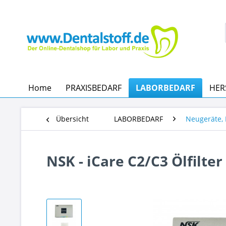
Home
PRAXISBEDARF
LABORBEDARF
HER
Übersicht
LABORBEDARF
Neugeräte, 
NSK - iCare C2/C3 Ölfilter