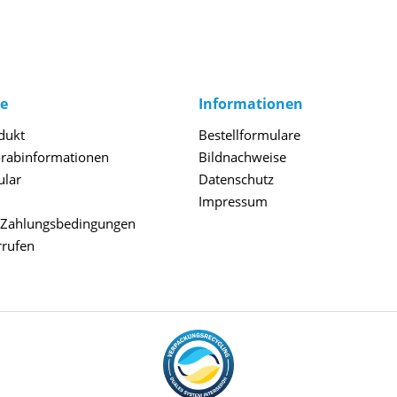
ce
Informationen
dukt
Bestellformulare
orabinformationen
Bildnachweise
ular
Datenschutz
Impressum
 Zahlungsbedingungen
rrufen