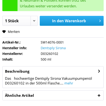
& Neumann & Polident können trotz des
Urlaubes weiter versendet werden.
In den
Warenkorb
Merken
Artikel-Nr.:
SW14076-0001
Hersteller Info:
Dentsply Sirona
Herstellernr:
D03260102
Inhalt:
500 ml
Beschreibung
Das hochwertige Dentsply Sirona Vakuumpumpenöl
D03260102 in der 500ml Flasche....
mehr
Ähnliche Artikel