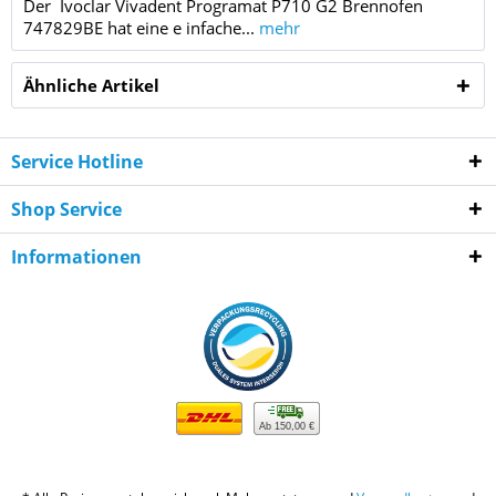
Der Ivoclar Vivadent Programat P710 G2 Brennofen
747829BE hat eine e infache...
mehr
Ähnliche Artikel
Service Hotline
Shop Service
Informationen
Ab 150,00 €