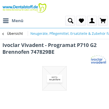
Menü
Übersicht
Neugeräte, Pflegemittel, Ersatzteile & Zubehör f
Ivoclar Vivadent - Programat P710 G2
Brennofen 747829BE