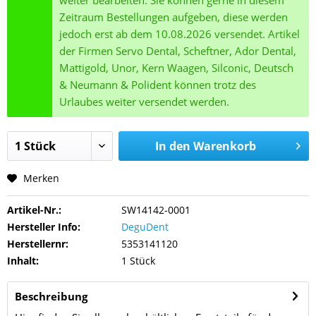
weiter bearbeiten. Sie können gerne in diesem
Zeitraum Bestellungen aufgeben, diese werden
jedoch erst ab dem 10.08.2026 versendet. Artikel
der Firmen Servo Dental, Scheftner, Ador Dental,
Mattigold, Unor, Kern Waagen, Silconic, Deutsch
& Neumann & Polident können trotz des
Urlaubes weiter versendet werden.
In den
Warenkorb
Merken
Artikel-Nr.:
SW14142-0001
Hersteller Info:
DeguDent
Herstellernr:
5353141120
Inhalt:
1 Stück
Beschreibung