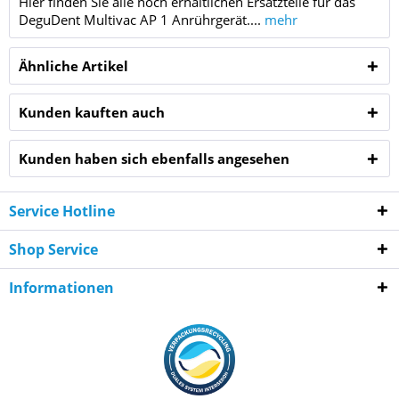
Hier finden Sie alle noch erhältlichen Ersatzteile für das
DeguDent Multivac AP 1 Anrührgerät....
mehr
Ähnliche Artikel
Kunden kauften auch
Kunden haben sich ebenfalls angesehen
Service Hotline
Shop Service
Informationen