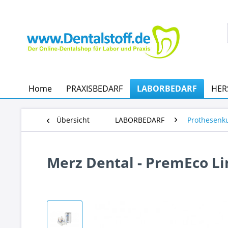
Home
PRAXISBEDARF
LABORBEDARF
HER
Übersicht
LABORBEDARF
Prothesenku
Merz Dental - PremEco Li