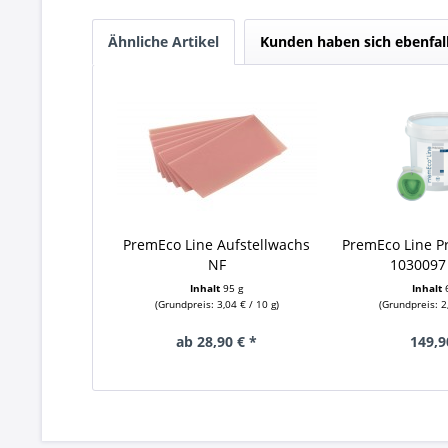
Ähnliche Artikel
Kunden haben sich ebenfal
PremEco Line Aufstellwachs
PremEco Line Pr
NF
1030097
Inhalt
95 g
Inhalt
(Grundpreis: 3,04 € / 10 g)
(Grundpreis: 2
ab 28,90 € *
149,9