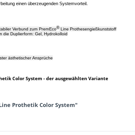
rarbeitung einen überzeugenden Systemvorteil.
®
stabiler Verbund zum PremEco
Line Prothesengießkunststoff
n die Duplierform: Gel, Hydrokolloid
hster ästhetischer Ansprüche
hetik Color System - der ausgewählten Variante
ine Prothetik Color System"