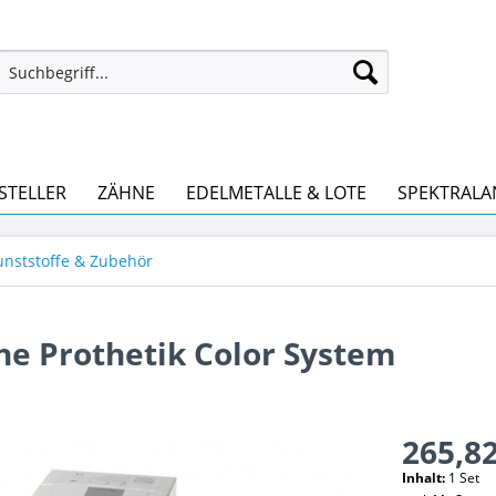
STELLER
ZÄHNE
EDELMETALLE & LOTE
SPEKTRALA
nststoffe & Zubehör
ne Prothetik Color System
265,82
Inhalt:
1 Set