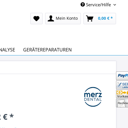
Service/Hilfe
Mein Konto
0,00 € *
NALYSE
GERÄTEREPARATUREN
 € *