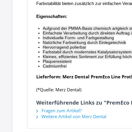
Farbstabilität bieten zusätzlich zur einfachen Ve
Eigenschaften:
Aufgrund der PMMA-Basis chemisch artgleich 
Einfachste Verarbeitung durch direkten Auftrag i
Individuelle Form- und Farbgestaltung
Natürliche Farbwirkung durch Einlegetechnik
Hervorragend polierbar
Farbstabil durch modernstes Katalysatorsystem
Kleines, effizientes Sortiment zur Erfüllung höc
Plaqueresistent
Cadmiumfrei
Lieferform: Merz Dental
PremEco Line Prot
(*Quelle: Merz Dental)
Weiterführende Links zu "PremEco L
Fragen zum Artikel?
Weitere Artikel von Merz Dental