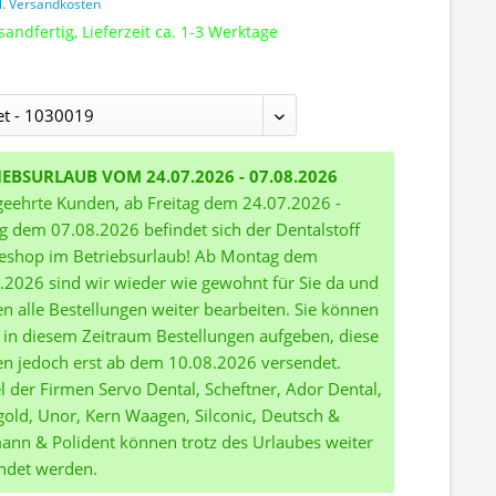
l. Versandkosten
sandfertig, Lieferzeit ca. 1-3 Werktage
IEBSURLAUB VOM 24.07.2026 - 07.08.2026
geehrte Kunden, ab Freitag dem 24.07.2026 -
ag dem 07.08.2026 befindet sich der Dentalstoff
eshop im Betriebsurlaub! Ab Montag dem
.2026 sind wir wieder wie gewohnt für Sie da und
n alle Bestellungen weiter bearbeiten. Sie können
 in diesem Zeitraum Bestellungen aufgeben, diese
n jedoch erst ab dem 10.08.2026 versendet.
el der Firmen Servo Dental, Scheftner, Ador Dental,
gold, Unor, Kern Waagen, Silconic, Deutsch &
nn & Polident können trotz des Urlaubes weiter
ndet werden.