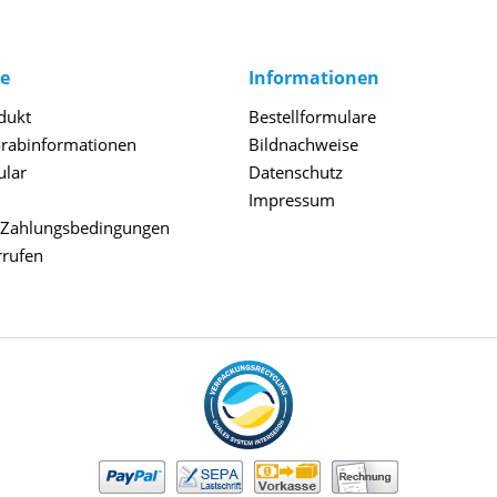
ce
Informationen
dukt
Bestellformulare
orabinformationen
Bildnachweise
ular
Datenschutz
Impressum
 Zahlungsbedingungen
rrufen