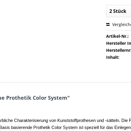
Vergleic
Artikel-Nr.:
Hersteller In
Herstellernr
Inhalt:
e Prothetik Color System"
arbliche Charakterisierung von Kunststoffprothesen und -sätteln. Die
sis basierende Prothetik Color System ist speziell für das Einlegen