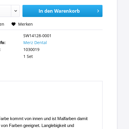
In den
Warenkorb
hen
Merken
SW14128-0001
fo:
Merz Dental
:
1030019
1 Set
 Farbe kommt von innen und ist Malfarben damit
 von Farben geeignet. Langlebigkeit und