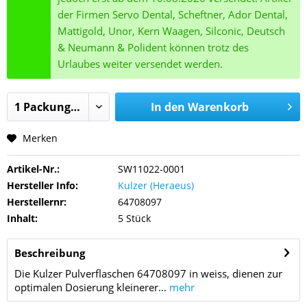
der Firmen Servo Dental, Scheftner, Ador Dental,
Mattigold, Unor, Kern Waagen, Silconic, Deutsch
& Neumann & Polident können trotz des
Urlaubes weiter versendet werden.
In den
Warenkorb
Merken
Artikel-Nr.:
SW11022-0001
Hersteller Info:
Kulzer (Heraeus)
Herstellernr:
64708097
Inhalt:
5 Stück
Beschreibung
Die Kulzer Pulverflaschen 64708097 in weiss, dienen zur
optimalen Dosierung kleinerer...
mehr