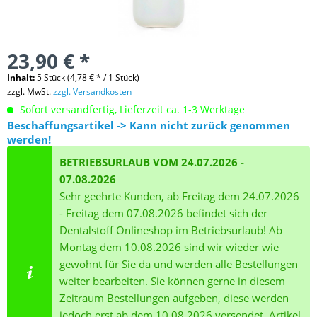
23,90 € *
Inhalt:
5 Stück (4,78 € * / 1 Stück)
zzgl. MwSt.
zzgl. Versandkosten
Sofort versandfertig, Lieferzeit ca. 1-3 Werktage
Beschaffungsartikel -> Kann nicht zurück genommen
werden!
BETRIEBSURLAUB VOM 24.07.2026 -
07.08.2026
Sehr geehrte Kunden, ab Freitag dem 24.07.2026
- Freitag dem 07.08.2026 befindet sich der
Dentalstoff Onlineshop im Betriebsurlaub! Ab
Montag dem 10.08.2026 sind wir wieder wie
gewohnt für Sie da und werden alle Bestellungen
weiter bearbeiten. Sie können gerne in diesem
Zeitraum Bestellungen aufgeben, diese werden
jedoch erst ab dem 10.08.2026 versendet. Artikel