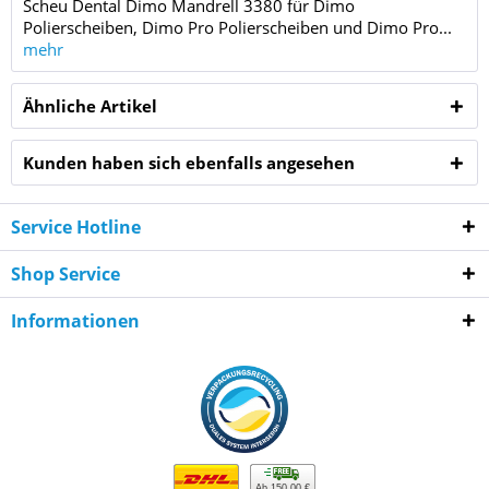
Scheu Dental Dimo Mandrell 3380 für Dimo
Polierscheiben, Dimo Pro Polierscheiben und Dimo Pro...
mehr
Ähnliche Artikel
Kunden haben sich ebenfalls angesehen
Service Hotline
Shop Service
Informationen
Ab 150,00 €