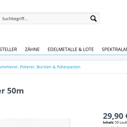
STELLER
ZÄHNE
EDELMETALLE & LOTE
SPEKTRALA
Gummierer, Polierer, Bürsten & Polierpasten
er 50m
29,90 
Inhalt:
50 Lauf