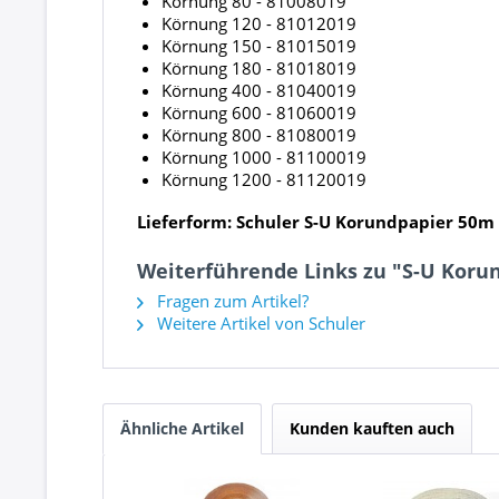
Körnung 80 - 81008019
Körnung 120 - 81012019
Körnung 150 - 81015019
Körnung 180 - 81018019
Körnung 400 - 81040019
Körnung 600 - 81060019
Körnung 800 - 81080019
Körnung 1000 - 81100019
Körnung 1200 - 81120019
Lieferform: Schuler S-U Korundpapier 50m
Weiterführende Links zu "S-U Koru
Fragen zum Artikel?
Weitere Artikel von Schuler
Ähnliche Artikel
Kunden kauften auch