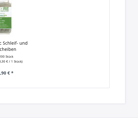
c Schleif- und
scheiben
200 Stück
,30 € / 1 Stück)
,90 € *