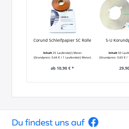
Corund Schleifpapier SC Rolle
S-U Korund
Inhalt
25 Laufende(r) Meter
Inhalt
50 Lauf
(Grundpreis: 0,44 € / 1 Laufende(r) Meter)
(Grundpreis: 0,60 € /
ab 10,90 € *
29,90