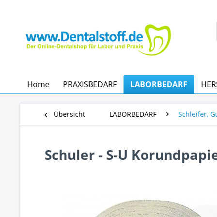
Home
PRAXISBEDARF
LABORBEDARF
HER
Übersicht
LABORBEDARF
Schleifer, 
Schuler - S-U Korundpapi