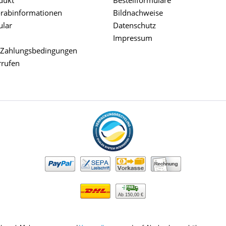
orabinformationen
Bildnachweise
ular
Datenschutz
Impressum
 Zahlungsbedingungen
rrufen
Ab 150,00 €