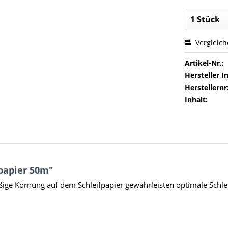
Vergleic
Artikel-Nr.:
Hersteller In
Herstellernr
Inhalt:
papier 50m"
ßige Körnung auf dem Schleifpapier gewährleisten optimale Schlei