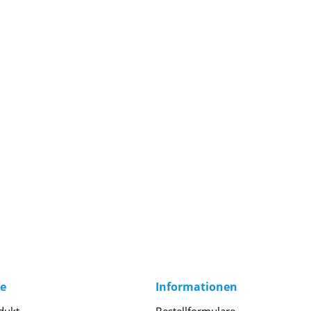
ce
Informationen
dukt
Bestellformulare