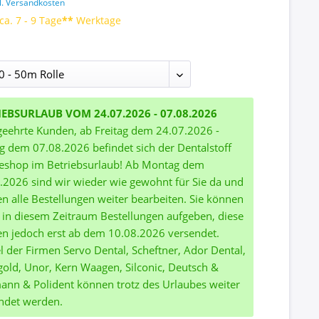
l. Versandkosten
ca. 7 - 9 Tage
**
Werktage
IEBSURLAUB VOM 24.07.2026 - 07.08.2026
geehrte Kunden, ab Freitag dem 24.07.2026 -
ag dem 07.08.2026 befindet sich der Dentalstoff
eshop im Betriebsurlaub! Ab Montag dem
.2026 sind wir wieder wie gewohnt für Sie da und
n alle Bestellungen weiter bearbeiten. Sie können
 in diesem Zeitraum Bestellungen aufgeben, diese
n jedoch erst ab dem 10.08.2026 versendet.
el der Firmen Servo Dental, Scheftner, Ador Dental,
gold, Unor, Kern Waagen, Silconic, Deutsch &
nn & Polident können trotz des Urlaubes weiter
ndet werden.