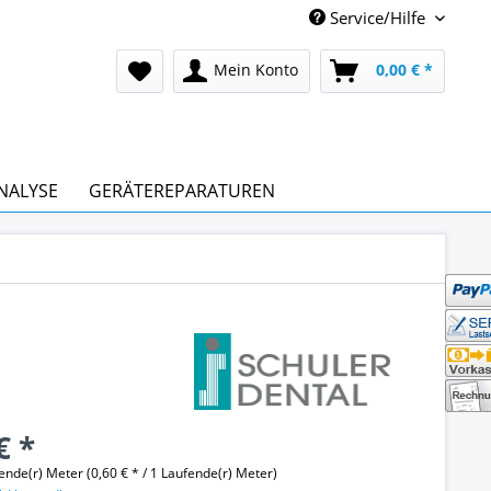
Service/Hilfe
Mein Konto
0,00 € *
NALYSE
GERÄTEREPARATUREN
€ *
ende(r) Meter (0,60 € * / 1 Laufende(r) Meter)