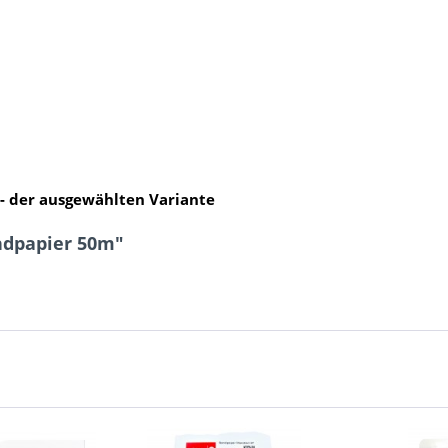
 - der ausgewählten Variante
ndpapier 50m"