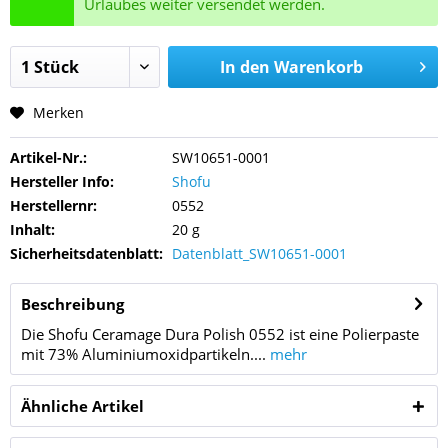
Urlaubes weiter versendet werden.
In den
Warenkorb
Merken
Artikel-Nr.:
SW10651-0001
Hersteller Info:
Shofu
Herstellernr:
0552
Inhalt:
20 g
Sicherheitsdatenblatt:
Datenblatt_SW10651-0001
Beschreibung
Die Shofu Ceramage Dura Polish 0552 ist eine Polierpaste
mit 73% Aluminiumoxidpartikeln....
mehr
Ähnliche Artikel