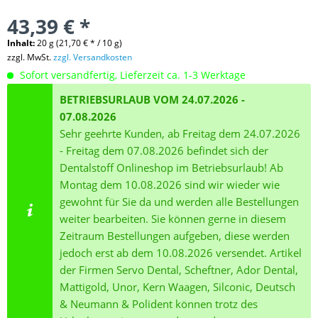
43,39 € *
Inhalt:
20 g (21,70 € * / 10 g)
zzgl. MwSt.
zzgl. Versandkosten
Sofort versandfertig, Lieferzeit ca. 1-3 Werktage
BETRIEBSURLAUB VOM 24.07.2026 -
07.08.2026
Sehr geehrte Kunden, ab Freitag dem 24.07.2026
- Freitag dem 07.08.2026 befindet sich der
Dentalstoff Onlineshop im Betriebsurlaub! Ab
Montag dem 10.08.2026 sind wir wieder wie
gewohnt für Sie da und werden alle Bestellungen
weiter bearbeiten. Sie können gerne in diesem
Zeitraum Bestellungen aufgeben, diese werden
jedoch erst ab dem 10.08.2026 versendet. Artikel
der Firmen Servo Dental, Scheftner, Ador Dental,
Mattigold, Unor, Kern Waagen, Silconic, Deutsch
& Neumann & Polident können trotz des