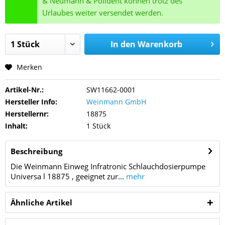
& Neumann & Polident können trotz des
Urlaubes weiter versendet werden.
In den
Warenkorb
Merken
Artikel-Nr.:
SW11662-0001
Hersteller Info:
Weinmann GmbH
Herstellernr:
18875
Inhalt:
1 Stück
Beschreibung
Die Weinmann Einweg Infratronic Schlauchdosierpumpe
Universa l 18875 , geeignet zur...
mehr
Ähnliche Artikel