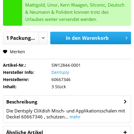
Mattigold, Unor, Kern Waagen, Silconic, Deutsch
& Neumann & Polident können trotz des
Urlaubes weiter versendet werden.
In den
Warenkorb
Merken
Artikel-Nr.:
SW12844-0001
Hersteller Info:
Dentsply
Herstellernr:
60667346
Inhalt:
3 Stück
Beschreibung
Die Dentsply CliXdish Misch- und Applikationsschalen mit
Deckel 60667346 , schützen...
mehr
Ähnliche Artikel