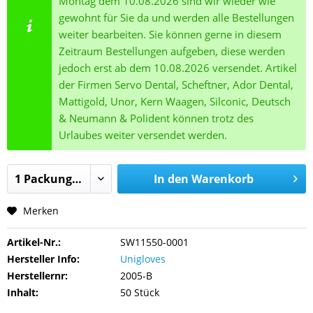
Montag dem 10.08.2026 sind wir wieder wie
gewohnt für Sie da und werden alle Bestellungen
weiter bearbeiten. Sie können gerne in diesem
Zeitraum Bestellungen aufgeben, diese werden
jedoch erst ab dem 10.08.2026 versendet. Artikel
der Firmen Servo Dental, Scheftner, Ador Dental,
Mattigold, Unor, Kern Waagen, Silconic, Deutsch
& Neumann & Polident können trotz des
Urlaubes weiter versendet werden.
In den
Warenkorb
Merken
Artikel-Nr.:
SW11550-0001
Hersteller Info:
Unigloves
Herstellernr:
2005-B
Inhalt:
50 Stück