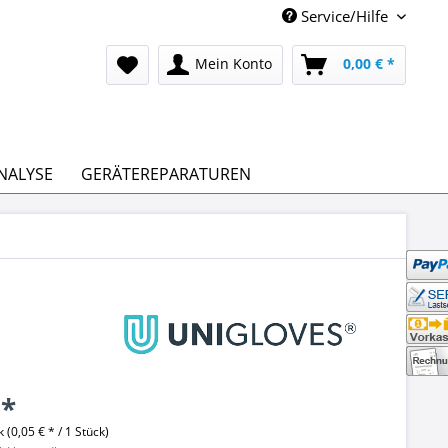
Service/Hilfe
Mein Konto
0,00 € *
NALYSE
GERÄTEREPARATUREN
 *
 (0,05 € * / 1 Stück)