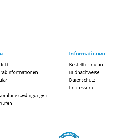
ce
Informationen
dukt
Bestellformulare
orabinformationen
Bildnachweise
ular
Datenschutz
Impressum
 Zahlungsbedingungen
rrufen