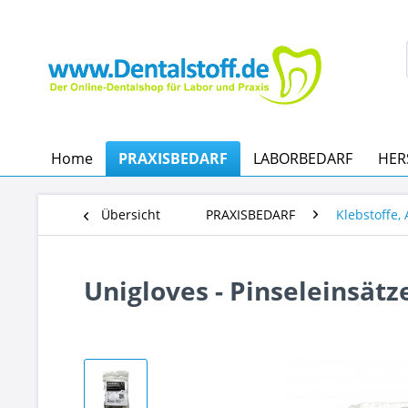
Home
PRAXISBEDARF
LABORBEDARF
HER
Übersicht
PRAXISBEDARF
Klebstoffe,
Unigloves - Pinseleinsät