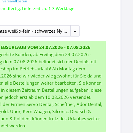
l. Versandkosten
sandfertig, Lieferzeit ca. 1-3 Werktage
IEBSURLAUB VOM 24.07.2026 - 07.08.2026
geehrte Kunden, ab Freitag dem 24.07.2026 -
ag dem 07.08.2026 befindet sich der Dentalstoff
eshop im Betriebsurlaub! Ab Montag dem
.2026 sind wir wieder wie gewohnt für Sie da und
n alle Bestellungen weiter bearbeiten. Sie können
 in diesem Zeitraum Bestellungen aufgeben, diese
n jedoch erst ab dem 10.08.2026 versendet.
el der Firmen Servo Dental, Scheftner, Ador Dental,
gold, Unor, Kern Waagen, Silconic, Deutsch &
nn & Polident können trotz des Urlaubes weiter
ndet werden.