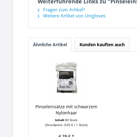
Weiterführende Links zu "Pinselei
Fragen zum Artikel?
Weitere Artikel von Unigloves
Ähnliche Artikel
Kunden kauften auch
Pinseleinsätze mit schwarzem
Nylonhaar
Inhalt
80 Stück
(Grundpreis: 0,05 € / 1 Stück)
4,29 € *