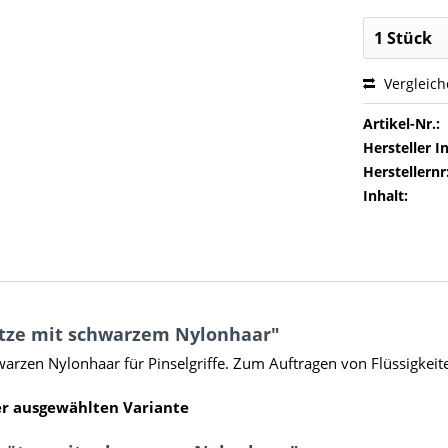
Vergleic
Artikel-Nr.:
Hersteller In
Herstellernr
Inhalt:
ätze mit schwarzem Nylonhaar"
arzen Nylonhaar für Pinselgriffe. Zum Auftragen von Flüssigkei
der ausgewählten Variante