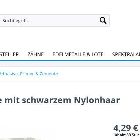
STELLER
ZÄHNE
EDELMETALLE & LOTE
SPEKTRALA
 Adhäsive, Primer & Zemente
ze mit schwarzem Nylonhaar
4,29 €
Inhalt:
80 Stück