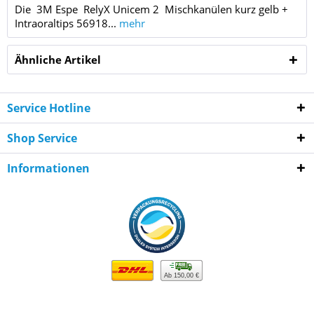
Die 3M Espe RelyX Unicem 2 Mischkanülen kurz gelb +
Intraoraltips 56918...
mehr
Ähnliche Artikel
Service Hotline
Shop Service
Informationen
Ab 150,00 €