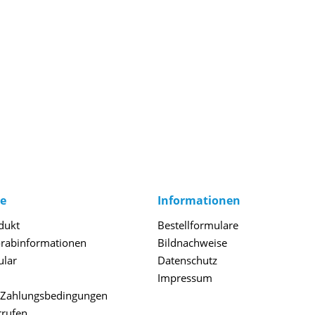
ce
Informationen
dukt
Bestellformulare
orabinformationen
Bildnachweise
ular
Datenschutz
Impressum
 Zahlungsbedingungen
rrufen