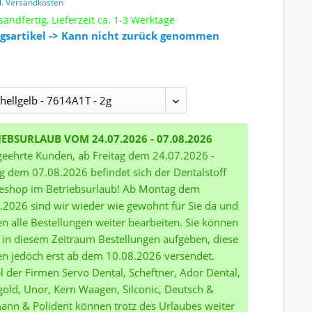
l. Versandkosten
sandfertig, Lieferzeit ca. 1-3 Werktage
gsartikel -> Kann nicht zurück genommen
IEBSURLAUB VOM 24.07.2026 - 07.08.2026
geehrte Kunden, ab Freitag dem 24.07.2026 -
ag dem 07.08.2026 befindet sich der Dentalstoff
eshop im Betriebsurlaub! Ab Montag dem
.2026 sind wir wieder wie gewohnt für Sie da und
n alle Bestellungen weiter bearbeiten. Sie können
 in diesem Zeitraum Bestellungen aufgeben, diese
n jedoch erst ab dem 10.08.2026 versendet.
el der Firmen Servo Dental, Scheftner, Ador Dental,
gold, Unor, Kern Waagen, Silconic, Deutsch &
nn & Polident können trotz des Urlaubes weiter