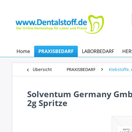
Home
PRAXISBEDARF
LABORBEDARF
HER
Übersicht
PRAXISBEDARF
Klebstoffe,
Solventum Germany GmbH 
2g Spritze