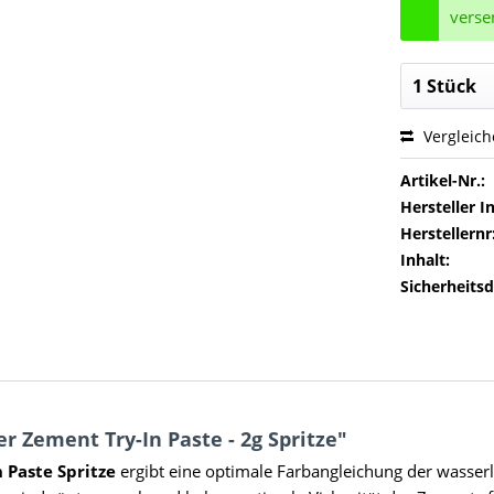
verse
Vergleic
Artikel-Nr.:
Hersteller In
Herstellernr
Inhalt:
Sicherheitsd
 Zement Try-In Paste - 2g Spritze"
 Paste Spritze
ergibt eine optimale Farbangleichung der wasser