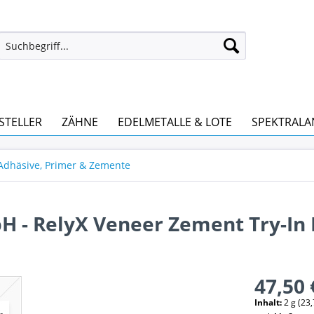
STELLER
ZÄHNE
EDELMETALLE & LOTE
SPEKTRALA
 Adhäsive, Primer & Zemente
- RelyX Veneer Zement Try-In P
47,50 
Inhalt:
2 g (23,