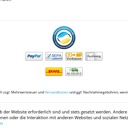
Ab 150,00 €
ich zzgl. Mehrwertsteuer und
Versandkosten
und ggf. Nachnahmegebühren, wenn 
eb der Website erforderlich sind und stets gesetzt werden. Ander
nen oder die Interaktion mit anderen Websites und sozialen Net
en