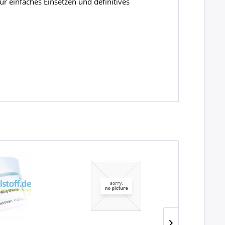
ür einfaches Einsetzen und definitives