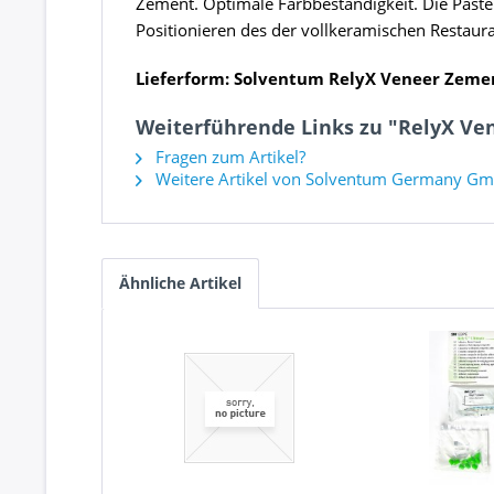
Zement. Optimale Farbbeständigkeit. Die Paste
Positionieren des der vollkeramischen Restaura
Lieferform: Solventum RelyX Veneer Zement
Weiterführende Links zu "RelyX Vene
Fragen zum Artikel?
Weitere Artikel von Solventum Germany G
Ähnliche Artikel