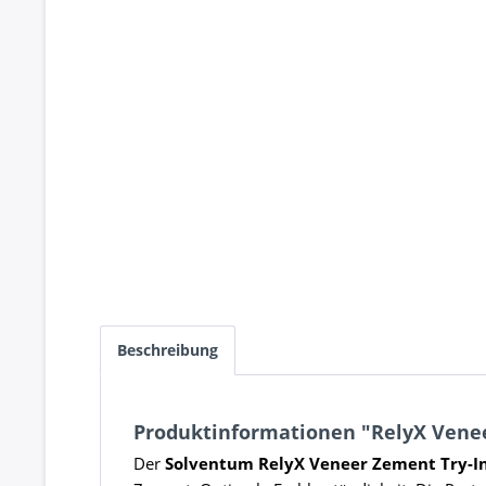
Beschreibung
Produktinformationen "RelyX Veneer
Der
Solventum RelyX Veneer Zement Try-In