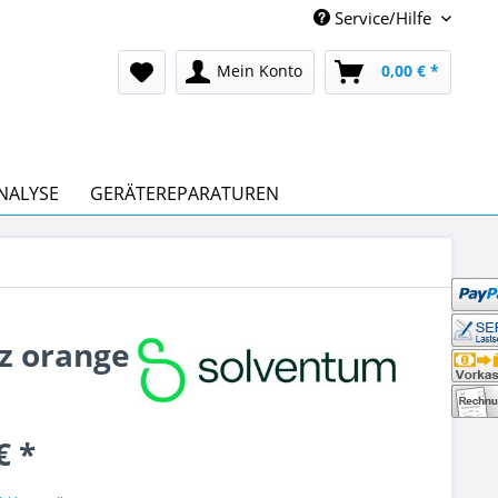
Service/Hilfe
Mein Konto
0,00 € *
NALYSE
GERÄTEREPARATUREN
z orange
€ *