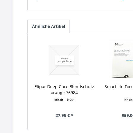
Ähnliche Artikel
Elipar Deep Cure Blendschutz
SmartLite Focu
orange 76984
Inhalt
1 Stück
Inhal
27,95 € *
959,0