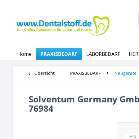
Home
PRAXISBEDARF
LABORBEDARF
HER
Übersicht
PRAXISBEDARF
Neugeräte, 
Solventum Germany GmbH 
76984