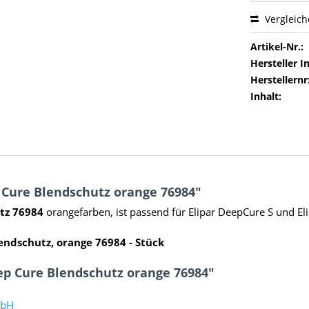
Vergleic
Artikel-Nr.:
Hersteller In
Herstellernr
Inhalt:
 Cure Blendschutz orange 76984"
tz 76984
orangefarben, ist passend für Elipar DeepCure S und Eli
lendschutz, orange
76984
- Stück
ep Cure Blendschutz orange 76984"
mbH