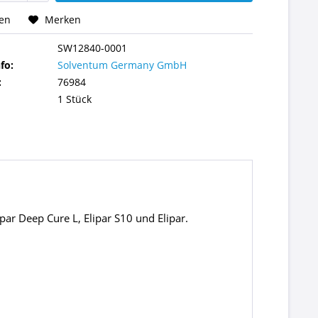
hen
Merken
SW12840-0001
fo:
Solventum Germany GmbH
:
76984
1 Stück
par Deep Cure L, Elipar S10 und Elipar.