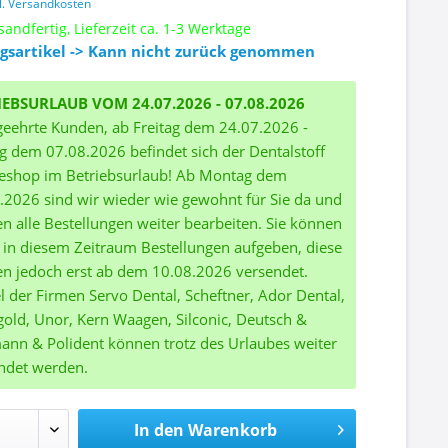
l. Versandkosten
sandfertig, Lieferzeit ca. 1-3 Werktage
gsartikel -> Kann nicht zurück genommen
IEBSURLAUB VOM 24.07.2026 - 07.08.2026
geehrte Kunden, ab Freitag dem 24.07.2026 -
ag dem 07.08.2026 befindet sich der Dentalstoff
eshop im Betriebsurlaub! Ab Montag dem
.2026 sind wir wieder wie gewohnt für Sie da und
n alle Bestellungen weiter bearbeiten. Sie können
 in diesem Zeitraum Bestellungen aufgeben, diese
n jedoch erst ab dem 10.08.2026 versendet.
el der Firmen Servo Dental, Scheftner, Ador Dental,
gold, Unor, Kern Waagen, Silconic, Deutsch &
nn & Polident können trotz des Urlaubes weiter
ndet werden.
In den
Warenkorb