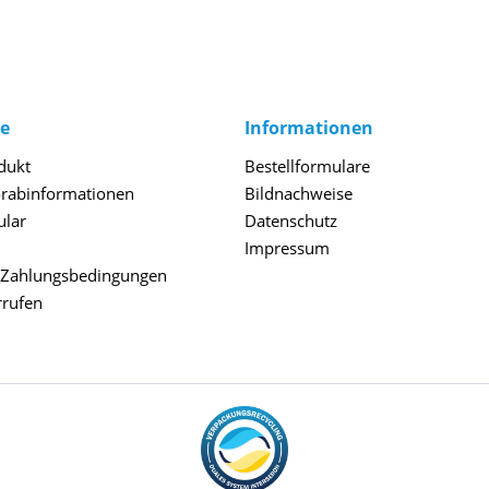
ce
Informationen
dukt
Bestellformulare
orabinformationen
Bildnachweise
ular
Datenschutz
Impressum
 Zahlungsbedingungen
rrufen