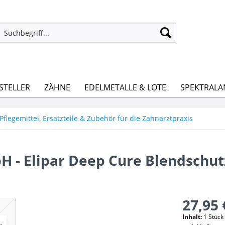
STELLER
ZÄHNE
EDELMETALLE & LOTE
SPEKTRALA
Pflegemittel, Ersatzteile & Zubehör für die Zahnarztpraxis
- Elipar Deep Cure Blendschut
27,95 
Inhalt:
1 Stück