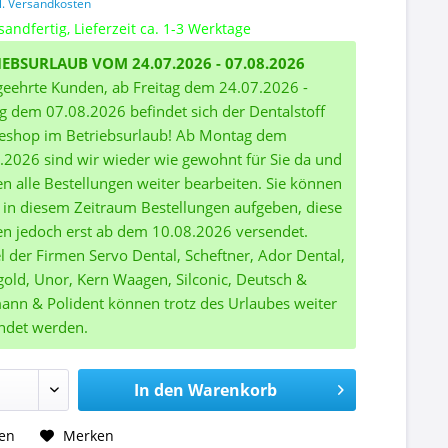
l. Versandkosten
sandfertig, Lieferzeit ca. 1-3 Werktage
IEBSURLAUB VOM 24.07.2026 - 07.08.2026
geehrte Kunden, ab Freitag dem 24.07.2026 -
ag dem 07.08.2026 befindet sich der Dentalstoff
eshop im Betriebsurlaub! Ab Montag dem
.2026 sind wir wieder wie gewohnt für Sie da und
n alle Bestellungen weiter bearbeiten. Sie können
 in diesem Zeitraum Bestellungen aufgeben, diese
n jedoch erst ab dem 10.08.2026 versendet.
el der Firmen Servo Dental, Scheftner, Ador Dental,
gold, Unor, Kern Waagen, Silconic, Deutsch &
nn & Polident können trotz des Urlaubes weiter
ndet werden.
In den
Warenkorb
hen
Merken