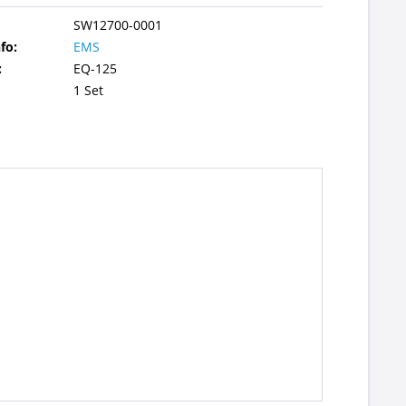
SW12700-0001
fo:
EMS
:
EQ-125
1 Set