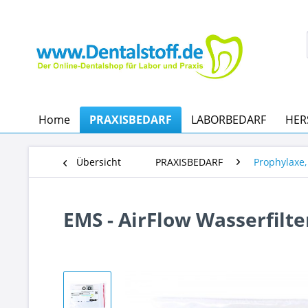
Home
PRAXISBEDARF
LABORBEDARF
HER
Übersicht
PRAXISBEDARF
Prophylaxe,
EMS - AirFlow Wasserfilte