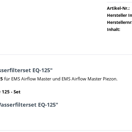
Artikel-Nr.:
Hersteller In
Herstellernr
Inhalt:
erfilterset EQ-125"
25
für EMS Airflow Master und EMS Airflow Master Piezon.
 125 - Set
asserfilterset EQ-125"