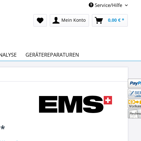
Service/Hilfe
Mein Konto
0,00 € *
NALYSE
GERÄTEREPARATUREN
 *