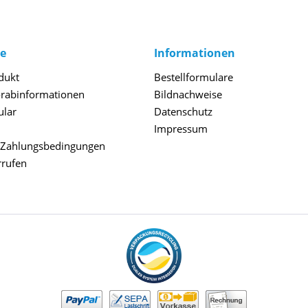
ce
Informationen
dukt
Bestellformulare
orabinformationen
Bildnachweise
ular
Datenschutz
Impressum
 Zahlungsbedingungen
rrufen