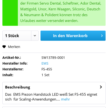
der Firmen Servo Dental, Scheftner, Ador Dental,
Mattigold, Unor, Kern Waagen, Silconic, Deutsch
& Neumann & Polident können trotz des
Urlaubes weiter versendet werden.
In den
Warenkorb
Merken
Artikel-Nr.:
SW13789-0001
Hersteller Info:
EMS
Herstellernr:
FS-455
Inhalt:
1 Set
Beschreibung
Das EMS Piezon Handstück LED weiß Set FS-455 eignet
sich für Scaling-Anwendungen....
mehr