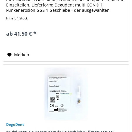
Einzelteilen. Lieferform: Degudent multi CON® 1
Funkenerosion GGS 1 Geschiebe - der ausgewählten
Variante
Inhalt
1 Stück
ab 41,50 € *
Merken
DeguDent