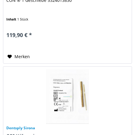
CON ® 1 Geschiebe 5324013830
Inhalt
1 Stück
119,90 € *
Merken
Dentsply Sirona