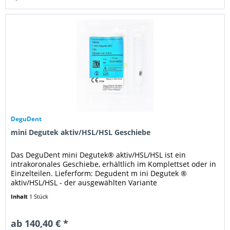
DeguDent
mini Degutek aktiv/HSL/HSL Geschiebe
Das DeguDent mini Degutek® aktiv/HSL/HSL ist ein
intrakoronales Geschiebe, erhältlich im Komplettset oder in
Einzelteilen. Lieferform: Degudent m ini Degutek ®
aktiv/HSL/HSL - der ausgewählten Variante
Inhalt
1 Stück
ab 140,40 € *