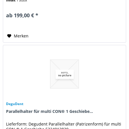
Inhalt
1 Stück
ab 199,00 € *
Merken
DeguDent
Parallelhalter für multi CON® 1 Geschiebe...
Lieferform: Degudent Parallelhalter (Patrizenform) für multi