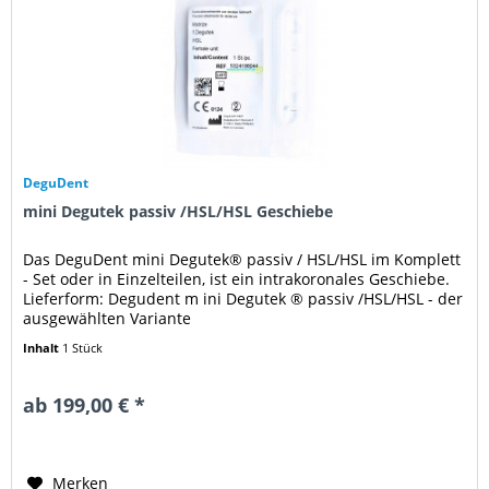
DeguDent
mini Degutek passiv /HSL/HSL Geschiebe
Das DeguDent mini Degutek® passiv / HSL/HSL im Komplett
- Set oder in Einzelteilen, ist ein intrakoronales Geschiebe.
Lieferform: Degudent m ini Degutek ® passiv /HSL/HSL - der
ausgewählten Variante
Inhalt
1 Stück
ab 199,00 € *
Merken