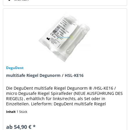
DeguDent
multiSafe Riegel Degunorm / HSL-KE16
Die DeguDent multiSafe Riegel Degunorm ® /HSL-KE16 /
micro Degusafe Riegel Spiralfeder (NEUE AUSFÜHRUNG DES
RIEGELS) , erhältlich für links/rechts, als Set oder in
Einzelteilen. Lieferform: DeguDent multiSafe Riegel
Degunorm ® /HSL-KE16...
Inhalt
1 Stück
ab 54,90 € *