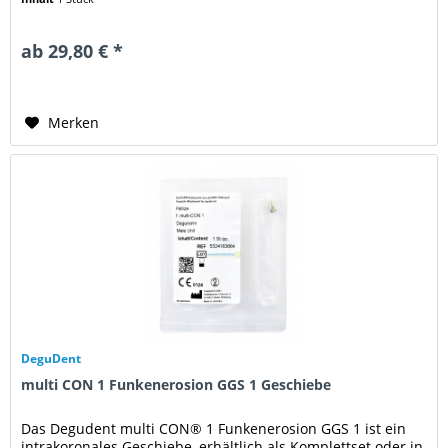
ab 29,80 € *
Merken
DeguDent
multi CON 1 Funkenerosion GGS 1 Geschiebe
Das Degudent multi CON® 1 Funkenerosion GGS 1 ist ein
intrakoronales Geschiebe, erhältlich als Komplettset oder in