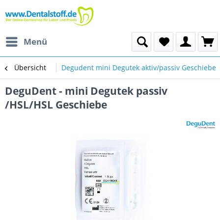
Menü
Übersicht
Degudent mini Degutek aktiv/passiv Geschiebe
DeguDent - mini Degutek passiv
/HSL/HSL Geschiebe