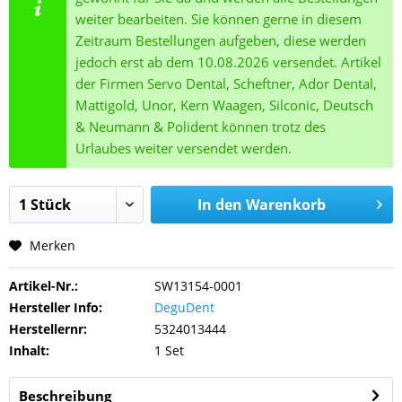
weiter bearbeiten. Sie können gerne in diesem
Zeitraum Bestellungen aufgeben, diese werden
jedoch erst ab dem 10.08.2026 versendet. Artikel
der Firmen Servo Dental, Scheftner, Ador Dental,
Mattigold, Unor, Kern Waagen, Silconic, Deutsch
& Neumann & Polident können trotz des
Urlaubes weiter versendet werden.
In den
Warenkorb
Merken
Artikel-Nr.:
SW13154-0001
Hersteller Info:
DeguDent
Herstellernr:
5324013444
Inhalt:
1 Set
Beschreibung