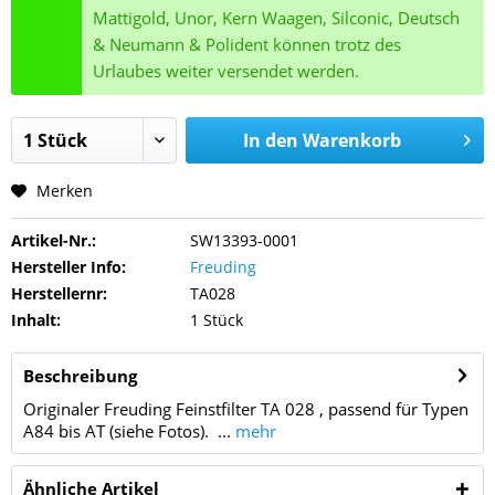
Mattigold, Unor, Kern Waagen, Silconic, Deutsch
& Neumann & Polident können trotz des
Urlaubes weiter versendet werden.
In den
Warenkorb
Merken
Artikel-Nr.:
SW13393-0001
Hersteller Info:
Freuding
Herstellernr:
TA028
Inhalt:
1 Stück
Beschreibung
Originaler Freuding Feinstfilter TA 028 , passend für Typen
A84 bis AT (siehe Fotos). ...
mehr
Ähnliche Artikel