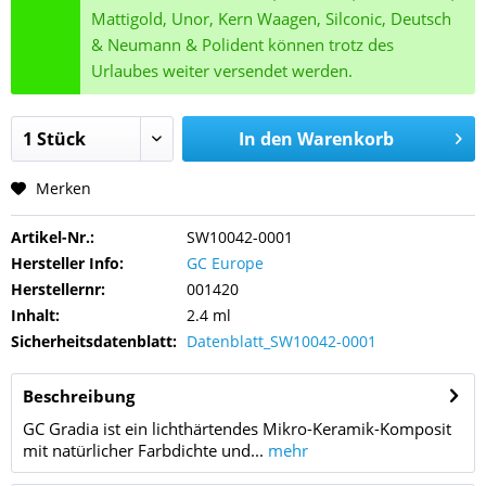
Mattigold, Unor, Kern Waagen, Silconic, Deutsch
& Neumann & Polident können trotz des
Urlaubes weiter versendet werden.
In den
Warenkorb
Merken
Artikel-Nr.:
SW10042-0001
Hersteller Info:
GC Europe
Herstellernr:
001420
Inhalt:
2.4 ml
Sicherheitsdatenblatt:
Datenblatt_SW10042-0001
Beschreibung
GC Gradia ist ein lichthärtendes Mikro-Keramik-Komposit
mit natürlicher Farbdichte und...
mehr