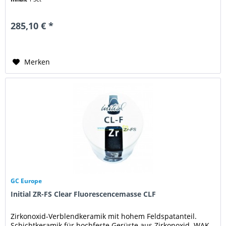
285,10 € *
Merken
GC Europe
Initial ZR-FS Clear Fluorescencemasse CLF
Zirkonoxid-Verblendkeramik mit hohem Feldspatanteil.
Schichtkeramik für hochfeste Gerüste aus Zirkonoxid. WAK