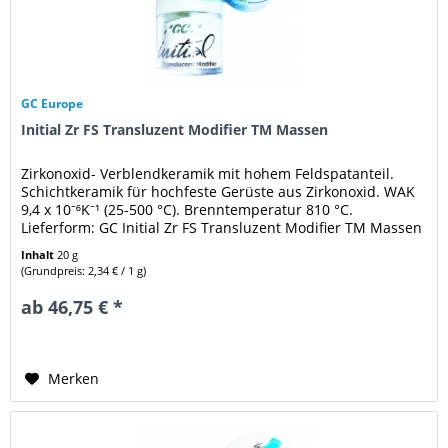
GC Europe
Initial Zr FS Transluzent Modifier TM Massen
Zirkonoxid- Verblendkeramik mit hohem Feldspatanteil.
Schichtkeramik für hochfeste Gerüste aus Zirkonoxid. WAK
9,4 x 10⁻⁶K⁻¹ (25-500 °C). Brenntemperatur 810 °C.
Lieferform: GC Initial Zr FS Transluzent Modifier TM Massen
- der...
Inhalt
20 g
(Grundpreis: 2,34 € / 1 g)
ab 46,75 € *
Merken