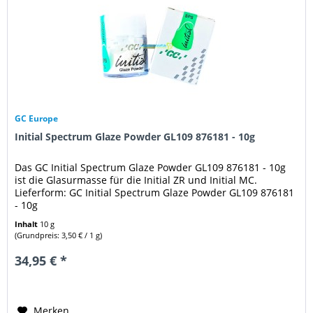
GC Europe
Initial Spectrum Glaze Powder GL109 876181 - 10g
Das GC Initial Spectrum Glaze Powder GL109 876181 - 10g
ist die Glasurmasse für die Initial ZR und Initial MC.
Lieferform: GC Initial Spectrum Glaze Powder GL109 876181
- 10g
Inhalt
10 g
(Grundpreis: 3,50 € / 1 g)
34,95 € *
Merken