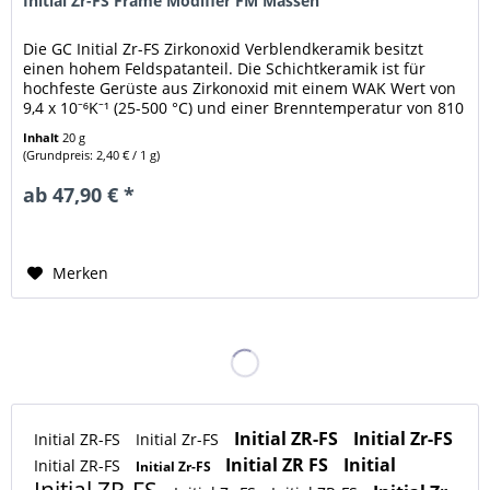
Initial Zr-FS Frame Modifier FM Massen
Die GC Initial Zr-FS Zirkonoxid Verblendkeramik besitzt
einen hohem Feldspatanteil. Die Schichtkeramik ist für
hochfeste Gerüste aus Zirkonoxid mit einem WAK Wert von
9,4 x 10⁻⁶K⁻¹ (25-500 °C) und einer Brenntemperatur von 810
°C...
Inhalt
20 g
(Grundpreis: 2,40 € / 1 g)
ab 47,90 € *
Merken
Initial ZR-FS
Initial Zr-FS
Initial ZR-FS
Initial Zr-FS
Initial ZR FS
Initial
Initial ZR-FS
Initial Zr-FS
Initial ZR-FS