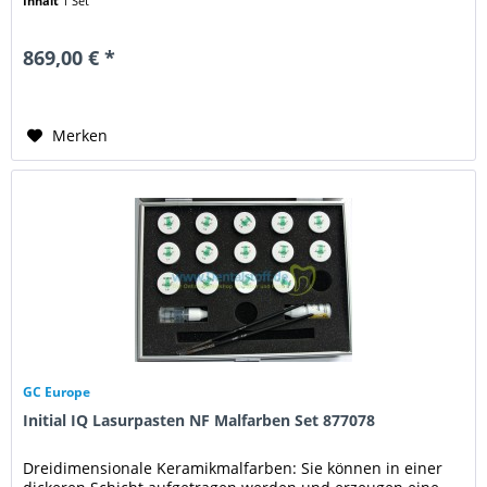
Inhalt
1 Set
869,00 € *
Merken
GC Europe
Initial IQ Lasurpasten NF Malfarben Set 877078
Dreidimensionale Keramikmalfarben: Sie können in einer