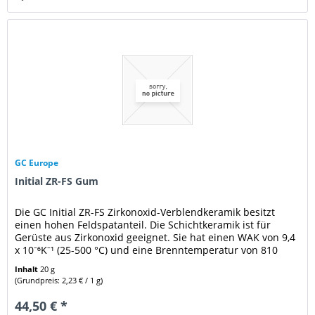
GC Europe
Initial ZR-FS Gum
Die GC Initial ZR-FS Zirkonoxid-Verblendkeramik besitzt
einen hohen Feldspatanteil. Die Schichtkeramik ist für
Gerüste aus Zirkonoxid geeignet. Sie hat einen WAK von 9,4
x 10⁻⁶K⁻¹ (25-500 °C) und eine Brenntemperatur von 810
°C....
Inhalt
20 g
(Grundpreis: 2,23 € / 1 g)
44,50 € *