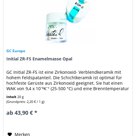
GC Europe
Initial ZR-FS Enamelmasse Opal
GC Initial ZR-FS ist eine Zirkonoxid- Verblendkeramik mit
hohem Feldspatanteil. Die Schichtkeramik ist optimal für
hochfeste Gerüste aus Zirkonoxid geeignet. Sie hat einen
WAK von 9,4 x 10⁻⁶K⁻¹ (25-500 °C) und eine Brenntemperatur
von...
Inhalt
20 g
(Grundpreis: 2,20 € / 1 g)
ab 43,90 € *
Merken