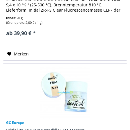
9,4 x 10⁻⁶K⁻¹ (25-500 °C). Brenntemperatur 810 °C.
Lieferform: Initial ZR-FS Clear Fluorescencemasse CLF - der
ausgewählten...
Inhalt
20 g
(Grundpreis: 2,00 € / 1 g)
ab 39,90 € *
Merken
GC Europe