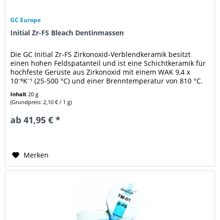
GC Europe
Initial Zr-FS Bleach Dentinmassen
Die GC Initial Zr-FS Zirkonoxid-Verblendkeramik besitzt
einen hohen Feldspatanteil und ist eine Schichtkeramik für
hochfeste Gerüste aus Zirkonoxid mit einem WAK 9,4 x
10⁻⁶K⁻¹ (25-500 °C) und einer Brenntemperatur von 810 °C.
Im Bleach...
Inhalt
20 g
(Grundpreis: 2,10 € / 1 g)
ab 41,95 € *
Merken