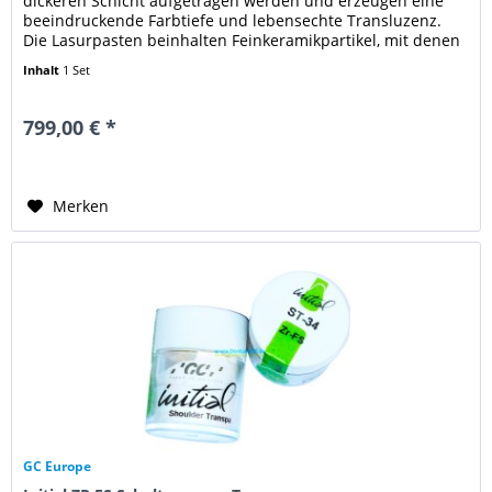
dickeren Schicht aufgetragen werden und erzeugen eine
beeindruckende Farbtiefe und lebensechte Transluzenz.
Die Lasurpasten beinhalten Feinkeramikpartikel, mit denen
im Vergleich zu...
Inhalt
1 Set
799,00 € *
Merken
GC Europe